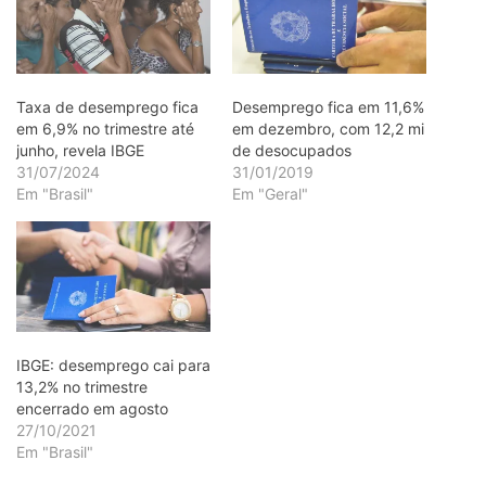
Taxa de desemprego fica
Desemprego fica em 11,6%
em 6,9% no trimestre até
em dezembro, com 12,2 mi
junho, revela IBGE
de desocupados
31/07/2024
31/01/2019
Em "Brasil"
Em "Geral"
IBGE: desemprego cai para
13,2% no trimestre
encerrado em agosto
27/10/2021
Em "Brasil"