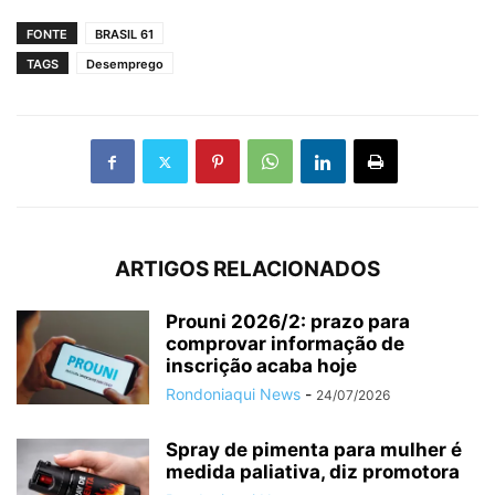
FONTE
BRASIL 61
TAGS
Desemprego
ARTIGOS RELACIONADOS
Prouni 2026/2: prazo para
comprovar informação de
inscrição acaba hoje
Rondoniaqui News
-
24/07/2026
Spray de pimenta para mulher é
medida paliativa, diz promotora