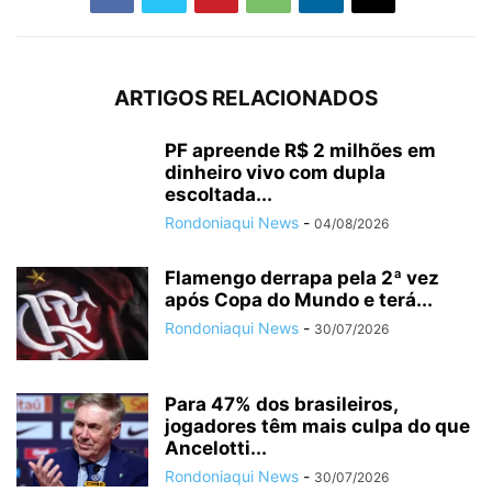
ARTIGOS RELACIONADOS
PF apreende R$ 2 milhões em
dinheiro vivo com dupla
escoltada...
Rondoniaqui News
-
04/08/2026
Flamengo derrapa pela 2ª vez
após Copa do Mundo e terá...
Rondoniaqui News
-
30/07/2026
Para 47% dos brasileiros,
jogadores têm mais culpa do que
Ancelotti...
Rondoniaqui News
-
30/07/2026