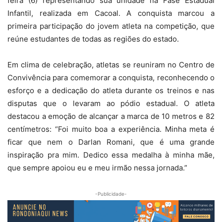
feira (6) representando sua unidade na Fase Estadual
Infantil, realizada em Cacoal. A conquista marcou a
primeira participação do jovem atleta na competição, que
reúne estudantes de todas as regiões do estado.
Em clima de celebração, atletas se reuniram no Centro de
Convivência para comemorar a conquista, reconhecendo o
esforço e a dedicação do atleta durante os treinos e nas
disputas que o levaram ao pódio estadual. O atleta
destacou a emoção de alcançar a marca de 10 metros e 82
centímetros: “Foi muito boa a experiência. Minha meta é
ficar que nem o Darlan Romani, que é uma grande
inspiração pra mim. Dedico essa medalha à minha mãe,
que sempre apoiou eu e meu irmão nessa jornada.”
-Publicidade-