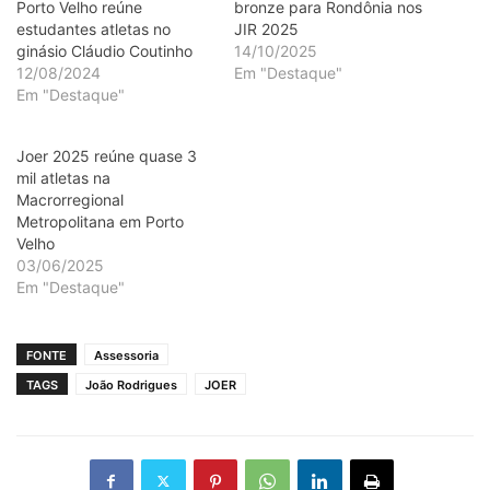
Porto Velho reúne
bronze para Rondônia nos
estudantes atletas no
JIR 2025
ginásio Cláudio Coutinho
14/10/2025
12/08/2024
Em "Destaque"
Em "Destaque"
Joer 2025 reúne quase 3
mil atletas na
Macrorregional
Metropolitana em Porto
Velho
03/06/2025
Em "Destaque"
FONTE
Assessoria
TAGS
João Rodrigues
JOER