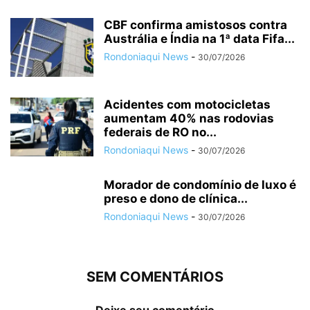
CBF confirma amistosos contra
Austrália e Índia na 1ª data Fifa...
Rondoniaqui News
-
30/07/2026
Acidentes com motocicletas
aumentam 40% nas rodovias
federais de RO no...
Rondoniaqui News
-
30/07/2026
Morador de condomínio de luxo é
preso e dono de clínica...
Rondoniaqui News
-
30/07/2026
SEM COMENTÁRIOS
Deixe seu comentário