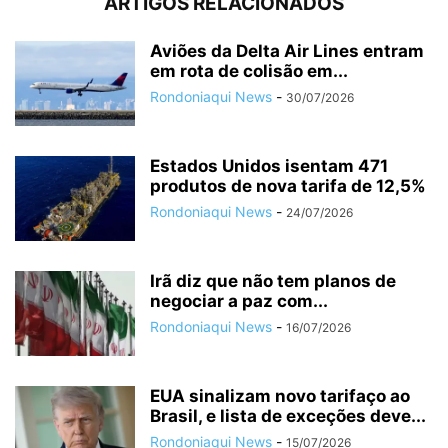
ARTIGOS RELACIONADOS
Aviões da Delta Air Lines entram
em rota de colisão em...
Rondoniaqui News
-
30/07/2026
Estados Unidos isentam 471
produtos de nova tarifa de 12,5%
Rondoniaqui News
-
24/07/2026
Irã diz que não tem planos de
negociar a paz com...
Rondoniaqui News
-
16/07/2026
EUA sinalizam novo tarifaço ao
Brasil, e lista de exceções deve...
Rondoniaqui News
-
15/07/2026