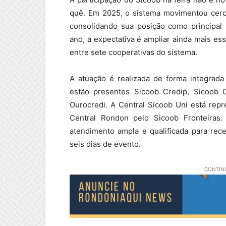
quê. Em 2025, o sistema movimentou cerc
consolidando sua posição como principal p
ano, a expectativa é ampliar ainda mais e
entre sete cooperativas do sistema.
A atuação é realizada de forma integrada
estão presentes Sicoob Credip, Sicoob 
Ourocredi. A Central Sicoob Uni está repr
Central Rondon pelo Sicoob Fronteiras.
atendimento ampla e qualificada para rec
seis dias de evento.
CONTINU