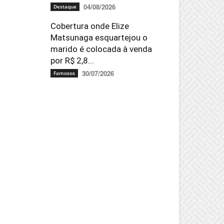
04/08/2026
Destaque
Cobertura onde Elize
Matsunaga esquartejou o
marido é colocada à venda
por R$ 2,8...
30/07/2026
Famosos