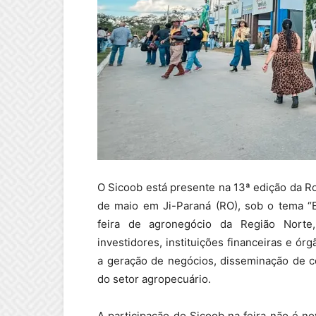
O Sicoob está presente na 13ª edição da Ro
de maio em Ji-Paraná (RO), sob o tema “
feira de agronegócio da Região Norte,
investidores, instituições financeiras e 
a geração de negócios, disseminação de c
do setor agropecuário.
A participação do Sicoob na feira não é n