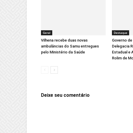
Geral
Destaque
Vilhena recebe duas novas
Governo de 
ambulâncias do Samu entregues
Delegacia R
pelo Ministério da Saúde
Estadual e 
Rolim de M
Deixe seu comentário