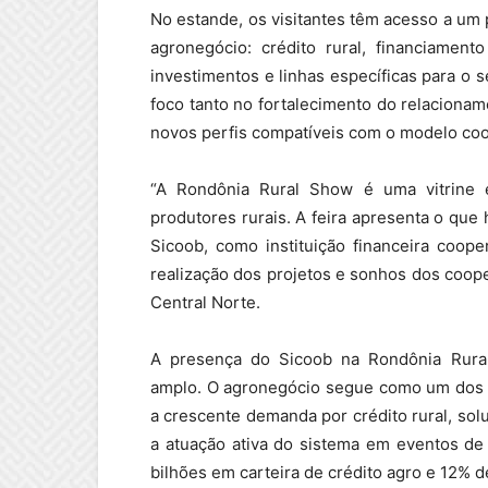
No estande, os visitantes têm acesso a um 
agronegócio: crédito rural, financiamen
investimentos e linhas específicas para o 
foco tanto no fortalecimento do relacion
novos perfis compatíveis com o modelo coo
“A Rondônia Rural Show é uma vitrine e
produtores rurais. A feira apresenta o que
Sicoob, como instituição financeira coope
realização dos projetos e sonhos dos coop
Central Norte.
A presença do Sicoob na Rondônia Rural
amplo. O agronegócio segue como um dos p
a crescente demanda por crédito rural, sol
a atuação ativa do sistema em eventos de
bilhões em carteira de crédito agro e 12% de