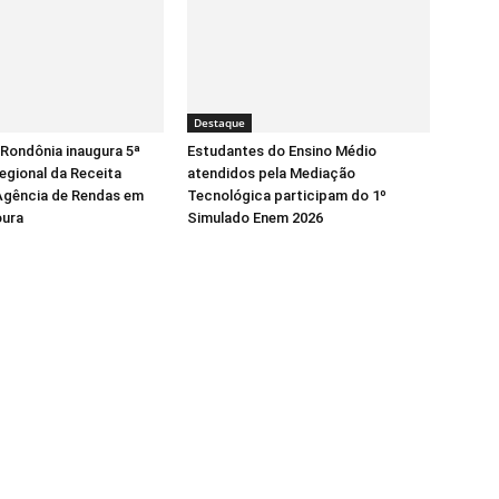
Destaque
Rondônia inaugura 5ª
Estudantes do Ensino Médio
egional da Receita
atendidos pela Mediação
Agência de Rendas em
Tecnológica participam do 1º
oura
Simulado Enem 2026