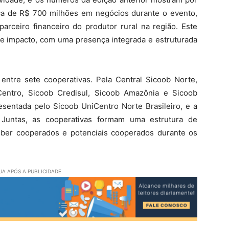
a de R$ 700 milhões em negócios durante o evento,
arceiro financeiro do produtor rural na região. Este
sse impacto, com uma presença integrada e estruturada
 entre sete cooperativas. Pela Central Sicoob Norte,
Centro, Sicoob Credisul, Sicoob Amazônia e Sicoob
esentada pelo Sicoob UniCentro Norte Brasileiro, e a
 Juntas, as cooperativas formam uma estrutura de
eber cooperados e potenciais cooperados durante os
A APÓS A PUBLICIDADE