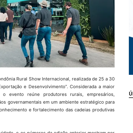
ndônia Rural Show Internacional, realizada de 25 a 30
Exportação e Desenvolvimento”. Considerada a maior
Ú
 o evento reúne produtores rurais, empresários,
órgãos governamentais em um ambiente estratégico para
onhecimento e fortalecimento das cadeias produtivas
ovidade, e os números da edição anterior mostram por