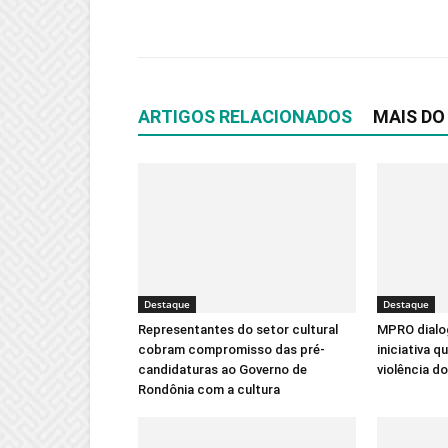
ARTIGOS RELACIONADOS
MAIS DO
Destaque
Destaque
Representantes do setor cultural
MPRO dialo
cobram compromisso das pré-
iniciativa q
candidaturas ao Governo de
violência d
Rondônia com a cultura