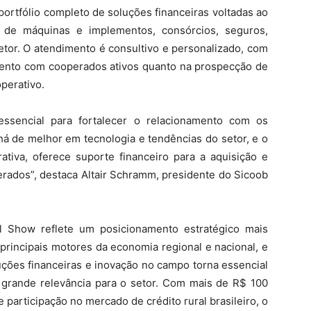
portfólio completo de soluções financeiras voltadas ao
to de máquinas e implementos, consórcios, seguros,
setor. O atendimento é consultivo e personalizado, com
amento com cooperados ativos quanto na prospecção de
perativo.
ssencial para fortalecer o relacionamento com os
 há de melhor em tecnologia e tendências do setor, e o
rativa, oferece suporte financeiro para a aquisição e
erados”, destaca Altair Schramm, presidente do Sicoob
 Show reflete um posicionamento estratégico mais
rincipais motores da economia regional e nacional, e
uções financeiras e inovação no campo torna essencial
 grande relevância para o setor. Com mais de R$ 100
 participação no mercado de crédito rural brasileiro, o