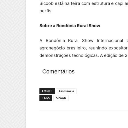
Sicoob está na feira com estrutura e capil
perfis.
Sobre a Rondônia Rural Show
A Rondônia Rural Show Internacional
agronegócio brasileiro, reunindo exposito
demonstrações tecnológicas. A edição de 2
Comentários
FONTE
Assessoria
TAGS
Sicoob