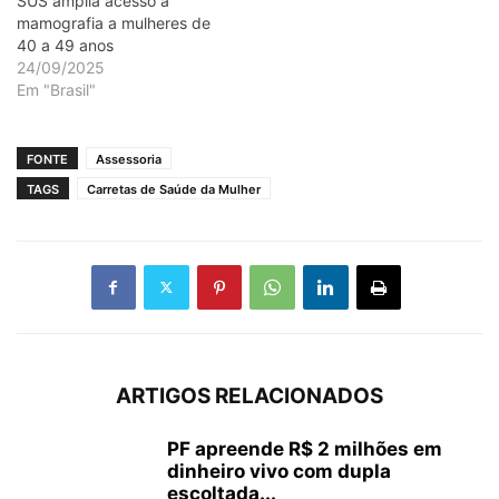
SUS amplia acesso à
mamografia a mulheres de
40 a 49 anos
24/09/2025
Em "Brasil"
FONTE
Assessoria
TAGS
Carretas de Saúde da Mulher
ARTIGOS RELACIONADOS
PF apreende R$ 2 milhões em
dinheiro vivo com dupla
escoltada...