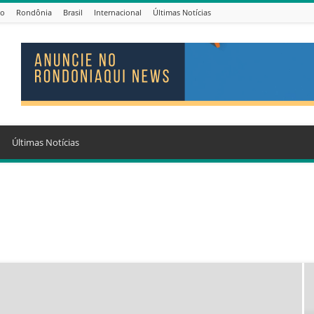
io
Rondônia
Brasil
Internacional
Últimas Notícias
Últimas Notícias
aúde
Trânsito