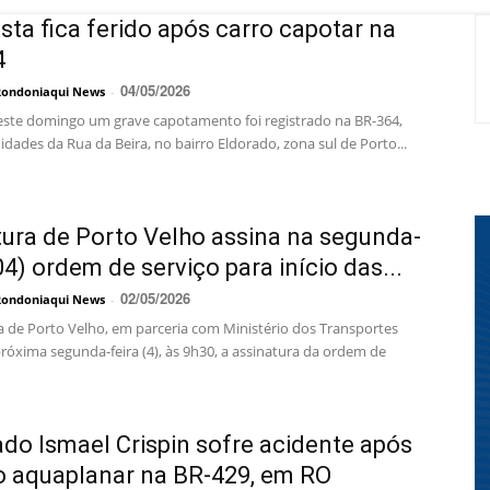
sta fica ferido após carro capotar na
4
04/05/2026
Rondoniaqui News
-
este domingo um grave capotamento foi registrado na BR-364,
dades da Rua da Beira, no bairro Eldorado, zona sul de Porto...
tura de Porto Velho assina na segunda-
(04) ordem de serviço para início das...
02/05/2026
Rondoniaqui News
-
ra de Porto Velho, em parceria com Ministério dos Transportes
próxima segunda-feira (4), às 9h30, a assinatura da ordem de
do Ismael Crispin sofre acidente após
o aquaplanar na BR-429, em RO