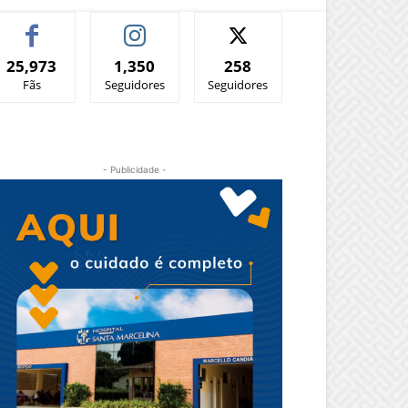
25,973
1,350
258
Fãs
Seguidores
Seguidores
- Publicidade -