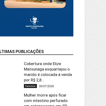
LTIMAS PUBLICAÇÕES
Cobertura onde Elize
Matsunaga esquartejou o
marido é colocada à venda
por R$ 2,8...
30/07/2026
Famosos
Mulher morre após ficar
com intestino perfurado