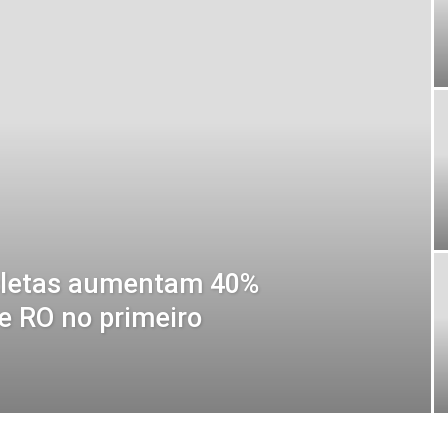
cletas aumentam 40%
de RO no primeiro