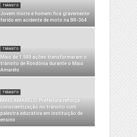
TRÂNSITO
Jovem morre e homem fica gravemente
ferido em acidente de moto na BR-364
TRÂNSITO
Mais de 1.500 ações transformaram o
trânsito de Rondônia durante o Maio
Amarelo
TRÂNSITO
MAIO AMARELO: Prefeitura reforça
conscientização no trânsito com
palestra educativa em instituição de
ensino