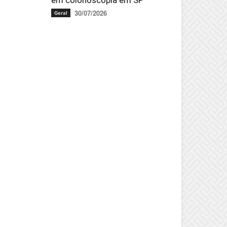
em colonoscopia em SP
30/07/2026
Geral