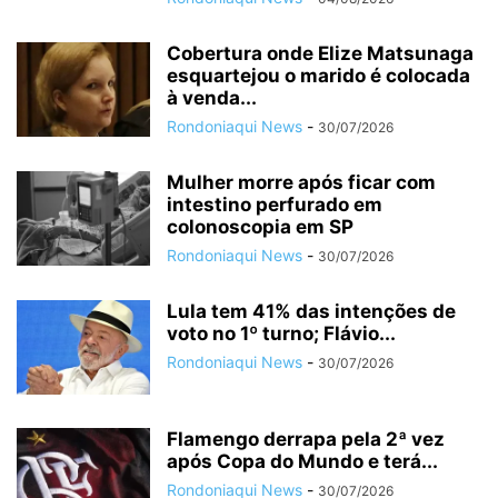
Cobertura onde Elize Matsunaga
esquartejou o marido é colocada
à venda...
Rondoniaqui News
-
30/07/2026
Mulher morre após ficar com
intestino perfurado em
colonoscopia em SP
Rondoniaqui News
-
30/07/2026
Lula tem 41% das intenções de
voto no 1º turno; Flávio...
Rondoniaqui News
-
30/07/2026
Flamengo derrapa pela 2ª vez
após Copa do Mundo e terá...
Rondoniaqui News
-
30/07/2026