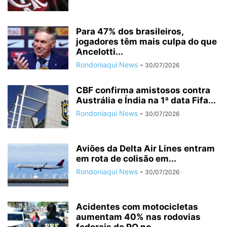
Para 47% dos brasileiros,
jogadores têm mais culpa do que
Ancelotti...
Rondoniaqui News
-
30/07/2026
CBF confirma amistosos contra
Austrália e Índia na 1ª data Fifa...
Rondoniaqui News
-
30/07/2026
Aviões da Delta Air Lines entram
em rota de colisão em...
Rondoniaqui News
-
30/07/2026
Acidentes com motocicletas
aumentam 40% nas rodovias