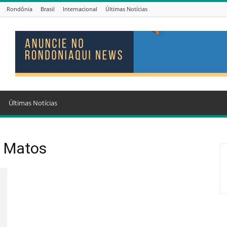
Rondônia
Brasil
Internacional
Últimas Notícias
Últimas Notícias
e Matos