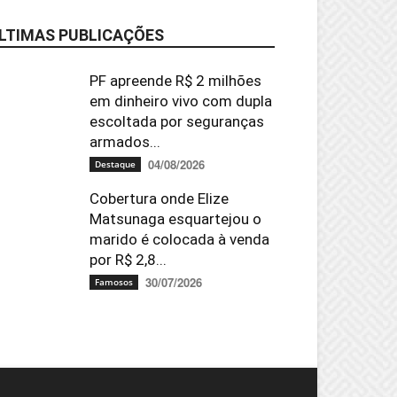
LTIMAS PUBLICAÇÕES
PF apreende R$ 2 milhões
em dinheiro vivo com dupla
escoltada por seguranças
armados...
04/08/2026
Destaque
Cobertura onde Elize
Matsunaga esquartejou o
marido é colocada à venda
por R$ 2,8...
30/07/2026
Famosos