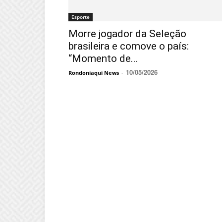
Esporte
Morre jogador da Seleção
brasileira e comove o país:
“Momento de...
10/05/2026
Rondoniaqui News
-