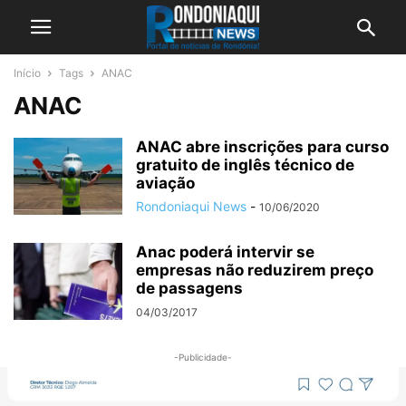
Início
Tags
ANAC
ANAC
ANAC abre inscrições para curso
gratuito de inglês técnico de
aviação
Rondoniaqui News
-
10/06/2020
Anac poderá intervir se
empresas não reduzirem preço
de passagens
04/03/2017
-Publicidade-