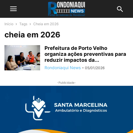
Início
Tags
Cheia em 2026
cheia em 2026
Prefeitura de Porto Velho
organiza ações preventivas para
reduzir impactos da...
Rondoniaqui News
-
05/01/2026
-Publicidade-