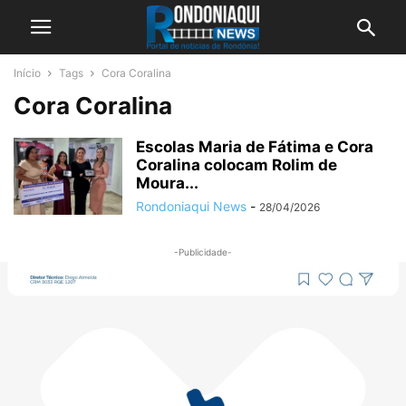
Início
Tags
Cora Coralina
Cora Coralina
Escolas Maria de Fátima e Cora
Coralina colocam Rolim de
Moura...
Rondoniaqui News
-
28/04/2026
-Publicidade-