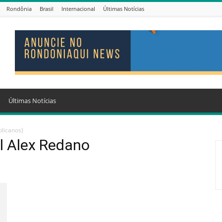
Rondônia
Brasil
Internacional
Últimas Notícias
Últimas Notícias
licanos)
l Alex Redano