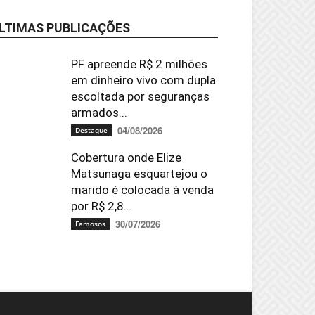
LTIMAS PUBLICAÇÕES
PF apreende R$ 2 milhões
em dinheiro vivo com dupla
escoltada por seguranças
armados...
04/08/2026
Destaque
Cobertura onde Elize
Matsunaga esquartejou o
marido é colocada à venda
por R$ 2,8...
30/07/2026
Famosos