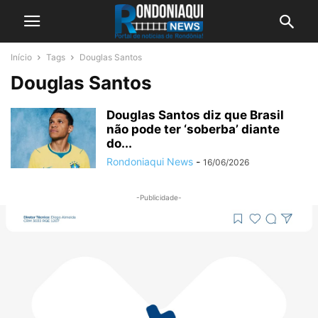
Início
Tags
Douglas Santos
Douglas Santos
Douglas Santos diz que Brasil
não pode ter ‘soberba’ diante
do...
Rondoniaqui News
-
16/06/2026
-Publicidade-