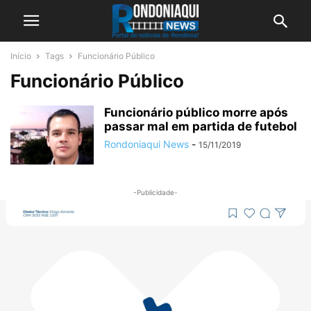
Início
Tags
Funcionário Público
Funcionário Público
Funcionário público morre após
passar mal em partida de futebol
Rondoniaqui News
-
15/11/2019
-Publicidade-