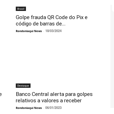
Brasil
Golpe frauda QR Code do Pix e
código de barras de...
18/03/2024
Rondoniaqui News
-
Destaque
e
Banco Central alerta para golpes
relativos a valores a receber
06/01/2023
Rondoniaqui News
-