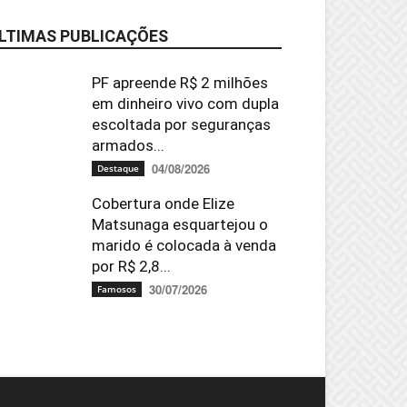
LTIMAS PUBLICAÇÕES
PF apreende R$ 2 milhões
em dinheiro vivo com dupla
escoltada por seguranças
armados...
04/08/2026
Destaque
Cobertura onde Elize
Matsunaga esquartejou o
marido é colocada à venda
por R$ 2,8...
30/07/2026
Famosos