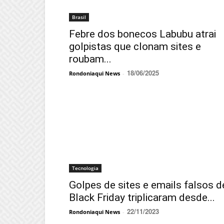
Brasil
Febre dos bonecos Labubu atrai
golpistas que clonam sites e
roubam...
18/06/2025
Rondoniaqui News
-
Tecnologia
Golpes de sites e emails falsos d
Black Friday triplicaram desde...
22/11/2023
Rondoniaqui News
-