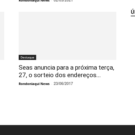
Rondoniaqui News
-
Ú
Destaque
Seas anuncia para a próxima terça,
27, o sorteio dos endereços...
23/06/2017
Rondoniaqui News
-