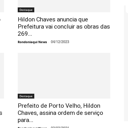
Destaque
o
Hildon Chaves anuncia que
Prefeitura vai concluir as obras das
269...
04/12/2023
Rondoniaqui News
-
Destaque
Prefeito de Porto Velho, Hildon
s
Chaves, assina ordem de serviço
para...
02/03/2021