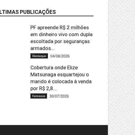
LTIMAS PUBLICAÇÕES
PF apreende R$ 2 milhões
em dinheiro vivo com dupla
escoltada por seguranças
armados...
04/08/2026
Destaque
Cobertura onde Elize
Matsunaga esquartejou o
marido é colocada à venda
por R$ 2,8...
30/07/2026
Famosos