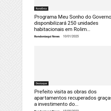
Rondônia
Programa Meu Sonho do Govern
disponibilizará 250 unidades
habitacionais em Rolim...
10/01/2025
Rondoniaqui News
-
Destaque
Prefeito visita as obras dos
apartamentos recuperados graça
a investimento do...
18/08/2023