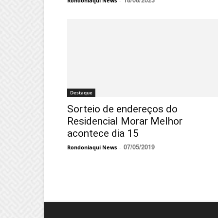
Rondoniaqui News
-
Destaque
Sorteio de endereços do
Residencial Morar Melhor
acontece dia 15
07/05/2019
Rondoniaqui News
-