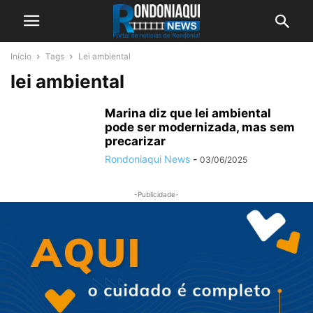
Início
Tags
Lei ambiental
lei ambiental
Marina diz que lei ambiental
pode ser modernizada, mas sem
precarizar
Rondoniaqui News
-
03/06/2025
-Publicidade-