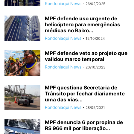
Rondoniaqui News
-
26/02/2025
MPF defende uso urgente de
helicóptero para emergências
médicas no Baixo...
Rondoniaqui News
-
15/10/2024
MPF defende veto ao projeto que
validou marco temporal
Rondoniaqui News
-
20/10/2023
MPF questiona Secretaria de
Trânsito por fechar diariamente
uma das vias...
Rondoniaqui News
-
28/05/2021
MPF denuncia 6 por propina de
R$ 966 mil por liberação...