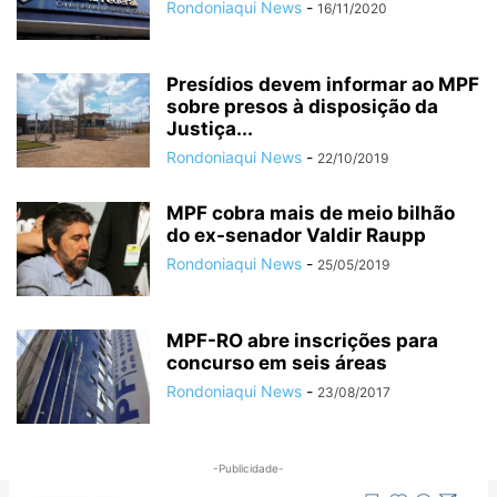
Rondoniaqui News
-
16/11/2020
Presídios devem informar ao MPF
sobre presos à disposição da
Justiça...
Rondoniaqui News
-
22/10/2019
MPF cobra mais de meio bilhão
do ex-senador Valdir Raupp
Rondoniaqui News
-
25/05/2019
MPF-RO abre inscrições para
concurso em seis áreas
Rondoniaqui News
-
23/08/2017
-Publicidade-