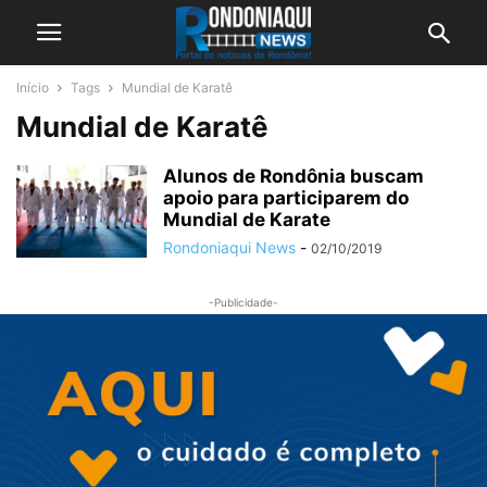
Início
Tags
Mundial de Karatê
Mundial de Karatê
Alunos de Rondônia buscam
apoio para participarem do
Mundial de Karate
Rondoniaqui News
-
02/10/2019
-Publicidade-