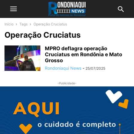
Início
Tags
Operação Cruciatus
Operação Cruciatus
MPRO deflagra operação
Cruciatus em Rondônia e Mato
Grosso
Rondoniaqui News
-
25/07/2025
-Publicidade-