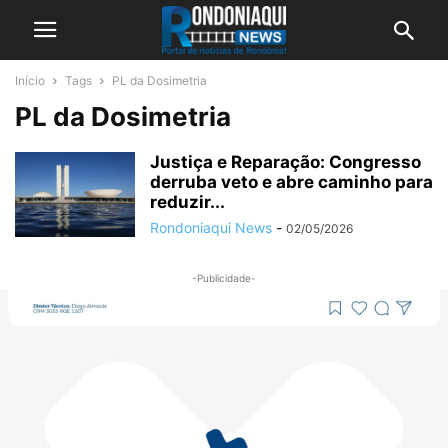
Início
Tags
PL da Dosimetria
PL da Dosimetria
Justiça e Reparação: Congresso
derruba veto e abre caminho para
reduzir...
Rondoniaqui News
-
02/05/2026
-Publicidade-