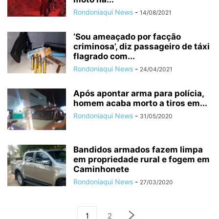
Rondoniaqui News
-
14/08/2021
‘Sou ameaçado por facção
criminosa’, diz passageiro de táxi
flagrado com...
Rondoniaqui News
-
24/04/2021
Após apontar arma para polícia,
homem acaba morto a tiros em...
Rondoniaqui News
-
31/05/2020
Bandidos armados fazem limpa
em propriedade rural e fogem em
Caminhonete
Rondoniaqui News
-
27/03/2020
1
2