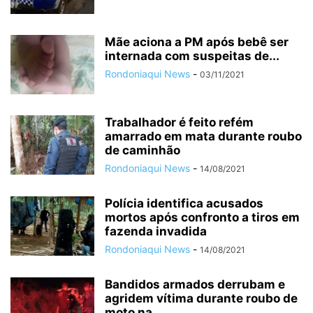
Mãe aciona a PM após bebê ser
internada com suspeitas de...
Rondoniaqui News
-
03/11/2021
Trabalhador é feito refém
amarrado em mata durante roubo
de caminhão
Rondoniaqui News
-
14/08/2021
Polícia identifica acusados
mortos após confronto a tiros em
fazenda invadida
Rondoniaqui News
-
14/08/2021
Bandidos armados derrubam e
agridem vítima durante roubo de
moto na...