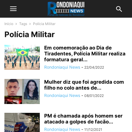
Início
Tags
Polícia Militar
Polícia Militar
Em comemoração ao Dia de
Tiradentes, Polícia Militar realiza
formatura geral...
Rondoniaqui News
-
22/04/2022
Mulher diz que foi agredida com
filho no colo antes de...
Rondoniaqui News
-
08/01/2022
PM é chamada após homem ser
atacado a golpes de facão...
Rondoniaqui News
-
11/12/2021