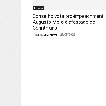
Esporte
Conselho vota pró-impeachment, 
Augusto Melo é afastado do
Corinthians
27/05/2025
Rondoniaqui News
-