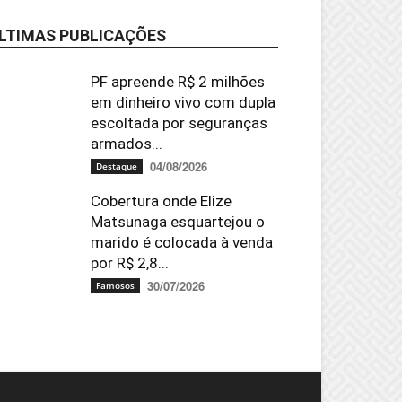
LTIMAS PUBLICAÇÕES
PF apreende R$ 2 milhões
em dinheiro vivo com dupla
escoltada por seguranças
armados...
04/08/2026
Destaque
Cobertura onde Elize
Matsunaga esquartejou o
marido é colocada à venda
por R$ 2,8...
30/07/2026
Famosos