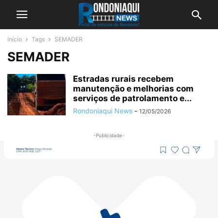
Início
Tags
SEMADER
SEMADER
Estradas rurais recebem
manutenção e melhorias com
serviços de patrolamento e...
Rondoniaqui News
-
12/05/2026
-Publicidade-