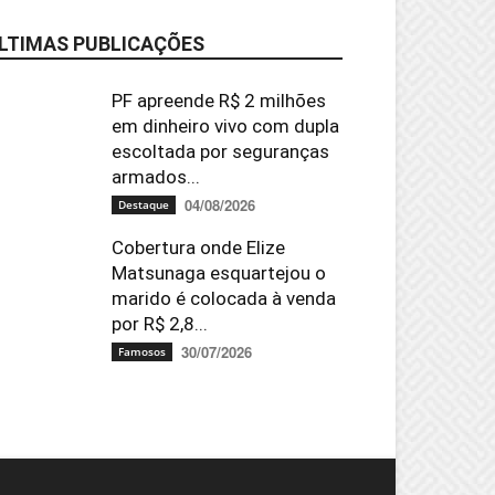
LTIMAS PUBLICAÇÕES
PF apreende R$ 2 milhões
em dinheiro vivo com dupla
escoltada por seguranças
armados...
04/08/2026
Destaque
Cobertura onde Elize
Matsunaga esquartejou o
marido é colocada à venda
por R$ 2,8...
30/07/2026
Famosos