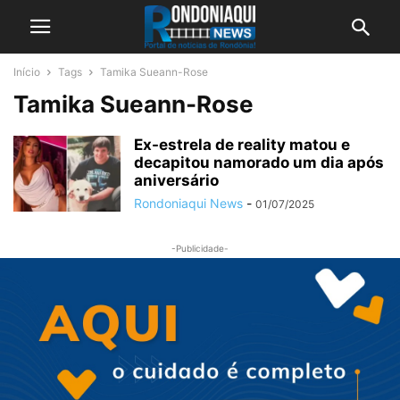
Início
Tags
Tamika Sueann-Rose
Tamika Sueann-Rose
Ex-estrela de reality matou e
decapitou namorado um dia após
aniversário
Rondoniaqui News
-
01/07/2025
-Publicidade-