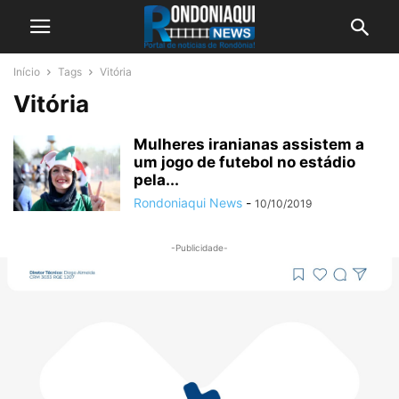
Início
Tags
Vitória
Vitória
Mulheres iranianas assistem a
um jogo de futebol no estádio
pela...
Rondoniaqui News
-
10/10/2019
-Publicidade-