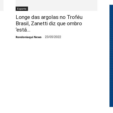
Esporte
Longe das argolas no Troféu
Brasil, Zanetti diz que ombro
‘está...
23/05/2022
Rondoniaqui News
-