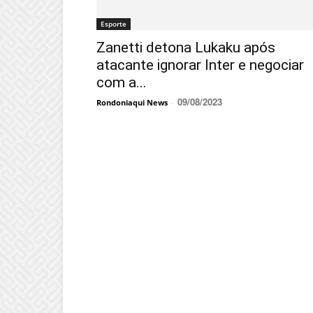
Esporte
Zanetti detona Lukaku após
atacante ignorar Inter e negociar
com a...
09/08/2023
Rondoniaqui News
-