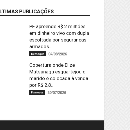
LTIMAS PUBLICAÇÕES
PF apreende R$ 2 milhões
em dinheiro vivo com dupla
escoltada por seguranças
armados...
04/08/2026
Destaque
Cobertura onde Elize
Matsunaga esquartejou o
marido é colocada à venda
por R$ 2,8...
30/07/2026
Famosos