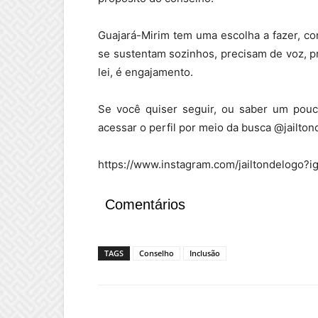
Guajará-Mirim tem uma escolha a fazer, con
se sustentam sozinhos, precisam de voz, pr
lei, é engajamento.
Se você quiser seguir, ou saber um pouc
acessar o perfil por meio da busca @jailto
https://www.instagram.com/jailtondelogo
Comentários
TAGS
Conselho
Inclusão