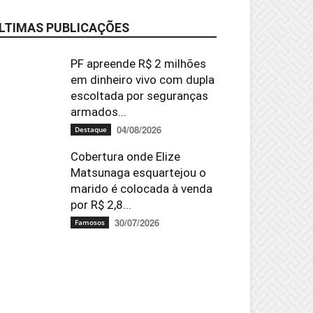
LTIMAS PUBLICAÇÕES
PF apreende R$ 2 milhões
em dinheiro vivo com dupla
escoltada por seguranças
armados...
04/08/2026
Destaque
Cobertura onde Elize
Matsunaga esquartejou o
marido é colocada à venda
por R$ 2,8...
30/07/2026
Famosos