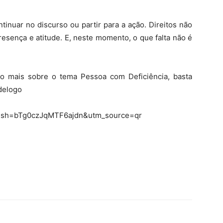
tinuar no discurso ou partir para a ação. Direitos não
esença e atitude. E, neste momento, o que falta não é
o mais sobre o tema Pessoa com Deficiência, basta
ndelogo
?igsh=bTg0czJqMTF6ajdn&utm_source=qr