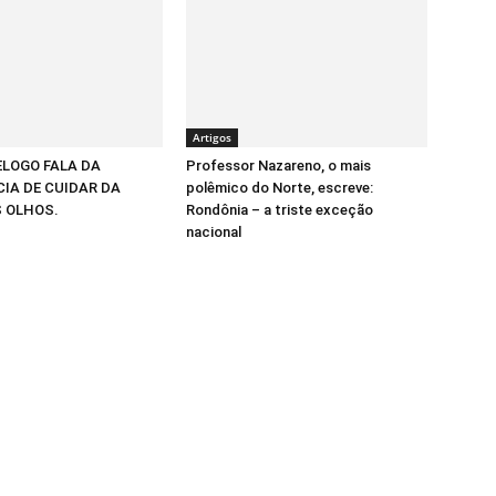
Artigos
ELOGO FALA DA
Professor Nazareno, o mais
IA DE CUIDAR DA
polêmico do Norte, escreve:
 OLHOS.
Rondônia – a triste exceção
nacional