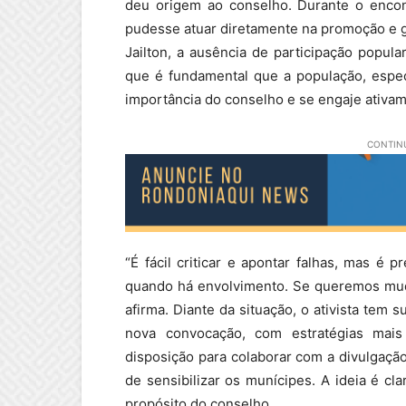
deu origem ao conselho. Durante o encon
pudesse atuar diretamente na promoção e ga
Jailton, a ausência de participação popul
que é fundamental que a população, espe
importância do conselho e se engaje ativa
CONTINU
“É fácil criticar e apontar falhas, mas é 
quando há envolvimento. Se queremos muda
afirma. Diante da situação, o ativista tem 
nova convocação, com estratégias mai
disposição para colaborar com a divulgação
de sensibilizar os munícipes. A ideia é cla
propósito do conselho.