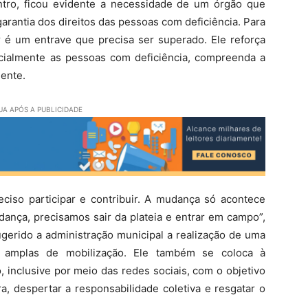
tro, ficou evidente a necessidade de um órgão que
rantia dos direitos das pessoas com deficiência. Para
ar é um entrave que precisa ser superado. Ele reforça
cialmente as pessoas com deficiência, compreenda a
mente.
A APÓS A PUBLICIDADE
preciso participar e contribuir. A mudança só acontece
nça, precisamos sair da plateia e entrar em campo”,
sugerido a administração municipal a realização de uma
s amplas de mobilização. Ele também se coloca à
, inclusive por meio das redes sociais, com o objetivo
ra, despertar a responsabilidade coletiva e resgatar o