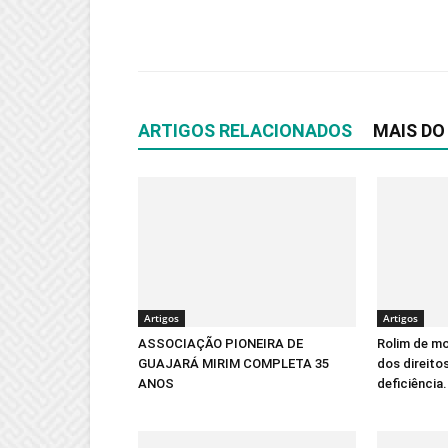
ARTIGOS RELACIONADOS
MAIS DO
Artigos
Artigos
ASSOCIAÇÃO PIONEIRA DE
Rolim de mo
GUAJARÁ MIRIM COMPLETA 35
dos direit
ANOS
deficiência.