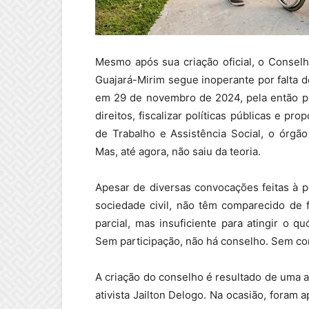
Mesmo após sua criação oficial, o Consel
Guajará-Mirim segue inoperante por falta de
em 29 de novembro de 2024, pela então pr
direitos, fiscalizar políticas públicas e pr
de Trabalho e Assistência Social, o órgã
Mas, até agora, não saiu da teoria.
Apesar de diversas convocações feitas à 
sociedade civil, não têm comparecido de 
parcial, mas insuficiente para atingir o 
Sem participação, não há conselho. Sem co
A criação do conselho é resultado de uma a
ativista Jailton Delogo. Na ocasião, foram 