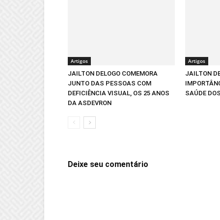
Artigos
Artigos
JAILTON DELOGO COMEMORA
JAILTON D
JUNTO DAS PESSOAS COM
IMPORTÂNC
DEFICIÊNCIA VISUAL, OS 25 ANOS
SAÚDE DOS
DA ASDEVRON
Deixe seu comentário