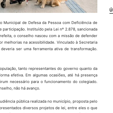
Ú
ho Municipal de Defesa da Pessoa com Deficiência de
 participação. Instituído pela Lei nº 2.878, sancionada
efeita, o conselho nasceu com a missão de defender
opor melhorias na acessibilidade. Vinculado à Secretaria
o deveria ser uma ferramenta ativa de transformação.
população, tanto representantes do governo quanto da
forma efetiva. Em algumas ocasiões, até há presença
quórum necessário para o funcionamento do colegiado.
nselho, não há avanço.
udiência pública realizada no município, proposta pelo
apresentados diversos projetos de lei, entre eles o que