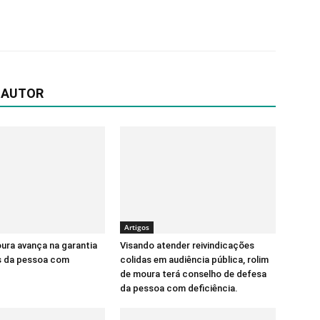
 AUTOR
Artigos
ura avança na garantia
Visando atender reivindicações
os da pessoa com
colidas em audiência pública, rolim
de moura terá conselho de defesa
da pessoa com deficiência.