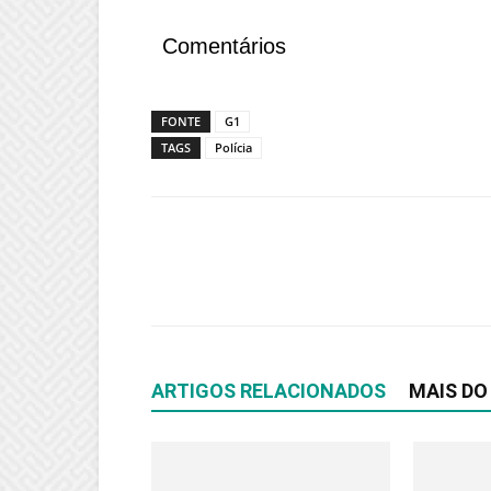
Comentários
FONTE
G1
TAGS
Polícia
ARTIGOS RELACIONADOS
MAIS DO