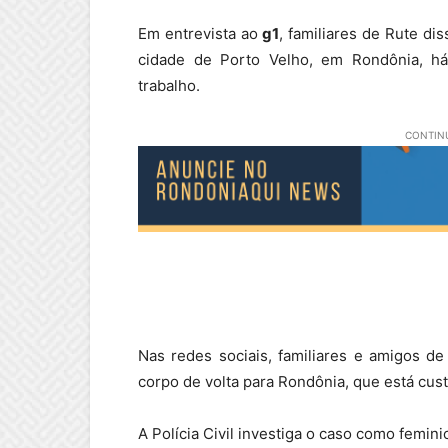
Em entrevista ao
g1
, familiares de Rute di
cidade de Porto Velho, em Rondônia, 
trabalho.
CONTINU
Nas redes sociais, familiares e amigos d
corpo de volta para Rondônia, que está cust
A Polícia Civil investiga o caso como feminic