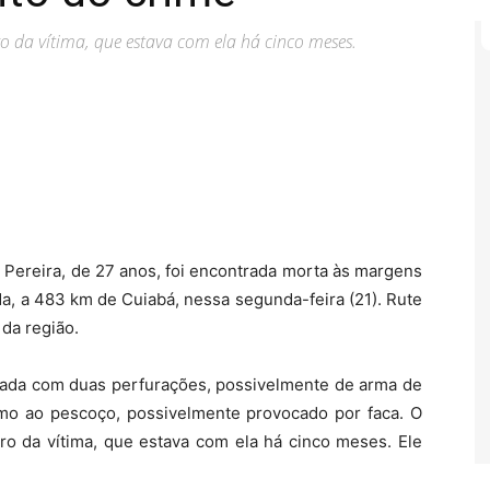
o da vítima, que estava com ela há cinco meses.
Pereira, de 27 anos, foi encontrada morta às margens
a, a 483 km de Cuiabá, nessa segunda-feira (21). Rute
da região.
ntrada com duas perfurações, possivelmente de arma de
imo ao pescoço, possivelmente provocado por faca. O
ro da vítima, que estava com ela há cinco meses. Ele