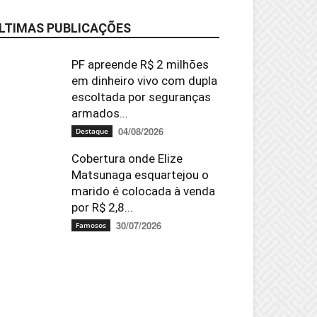
LTIMAS PUBLICAÇÕES
PF apreende R$ 2 milhões
em dinheiro vivo com dupla
escoltada por seguranças
armados...
04/08/2026
Destaque
Cobertura onde Elize
Matsunaga esquartejou o
marido é colocada à venda
por R$ 2,8...
30/07/2026
Famosos