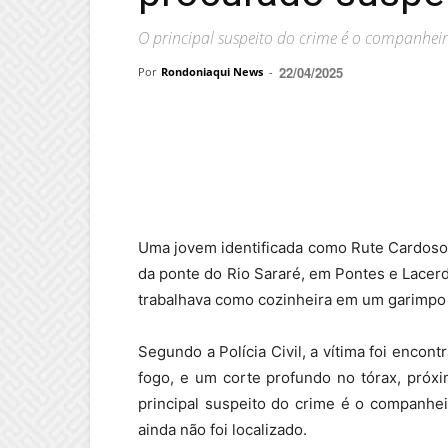
O principal suspeito do crime é o companheir
22/04/2025
Por
Rondoniaqui News
-
Uma jovem identificada como Rute Cardoso 
da ponte do Rio Sararé, em Pontes e Lacerd
trabalhava como cozinheira em um garimpo 
Segundo a Polícia Civil, a vítima foi enco
fogo, e um corte profundo no tórax, próx
principal suspeito do crime é o companhei
ainda não foi localizado.