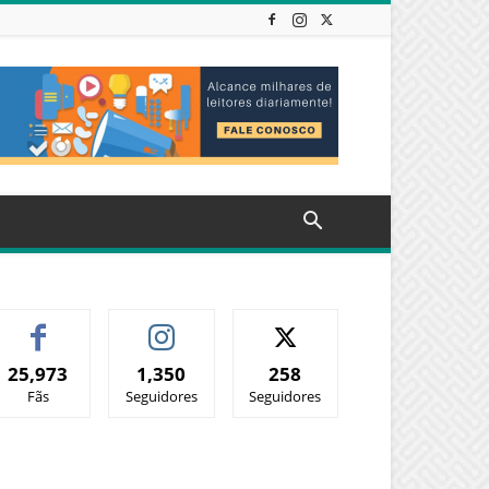
25,973
1,350
258
Fãs
Seguidores
Seguidores