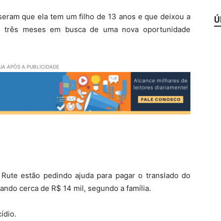
sseram que ela tem um filho de 13 anos e que deixou a
Ú
há três meses em busca de uma nova oportunidade
A APÓS A PUBLICIDADE
e Rute estão pedindo ajuda para pagar o translado do
ando cerca de R$ 14 mil, segundo a família.
ídio.