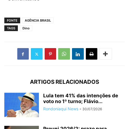
FONTE
AGÊNCIA BRASIL
TAGS
Dino
ARTIGOS RELACIONADOS
Lula tem 41% das intenções de
voto no 1º turno; Flávio...
Rondoniaqui News
-
30/07/2026
Prouni 2026/2: prazo para