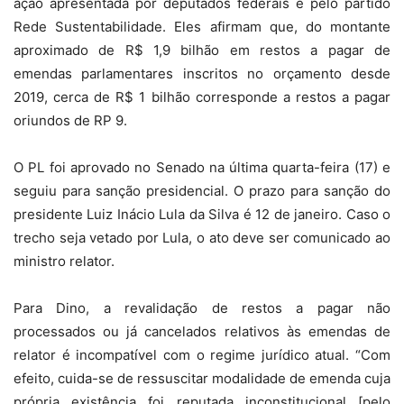
ação apresentada por deputados federais e pelo partido
Rede Sustentabilidade. Eles afirmam que, do montante
aproximado de R$ 1,9 bilhão em restos a pagar de
emendas parlamentares inscritos no orçamento desde
2019, cerca de R$ 1 bilhão corresponde a restos a pagar
oriundos de RP 9.
O PL foi aprovado no Senado na última quarta-feira (17) e
seguiu para sanção presidencial. O prazo para sanção do
presidente Luiz Inácio Lula da Silva é 12 de janeiro. Caso o
trecho seja vetado por Lula, o ato deve ser comunicado ao
ministro relator.
Para Dino, a revalidação de restos a pagar não
processados ou já cancelados relativos às emendas de
relator é incompatível com o regime jurídico atual. “Com
efeito, cuida-se de ressuscitar modalidade de emenda cuja
própria existência foi reputada inconstitucional [pelo