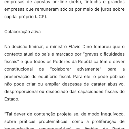
empresas de apostas on-line (bets), fintechs e grandes
empresas que remuneram sócios por meio de juros sobre
capital próprio (JCP).
Colaboração ativa
Na decisão liminar, o ministro Flávio Dino lembrou que o
contexto atual do país é marcado por “graves dificuldades
fiscais” e que todos os Poderes da República têm o dever
constitucional de “colaborar ativamente” para a
preservação do equilíbrio fiscal. Para ele, o pode público
não pode criar ou ampliar despesas de caráter abusivo,
desproporcional ou dissociado das capacidades fiscais do
Estado.
“Tal dever de contenção projeta-se, de modo inequívoco,
sobre práticas problemáticas, como a proliferação de
‘penduricalhos remuneratórios’ no âmbito do Poder