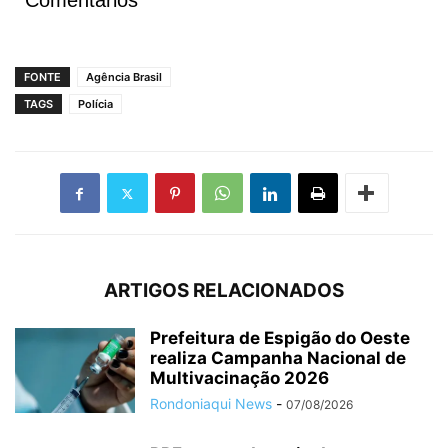
Comentários
FONTE
Agência Brasil
TAGS
Polícia
ARTIGOS RELACIONADOS
Prefeitura de Espigão do Oeste
realiza Campanha Nacional de
Multivacinação 2026
Rondoniaqui News
-
07/08/2026