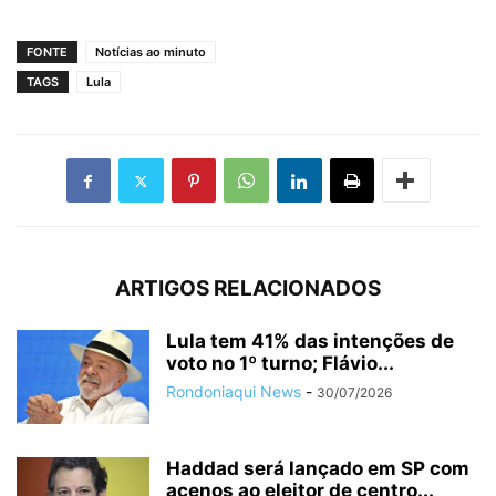
FONTE
Notícias ao minuto
TAGS
Lula
ARTIGOS RELACIONADOS
Lula tem 41% das intenções de
voto no 1º turno; Flávio...
Rondoniaqui News
-
30/07/2026
Haddad será lançado em SP com
acenos ao eleitor de centro...