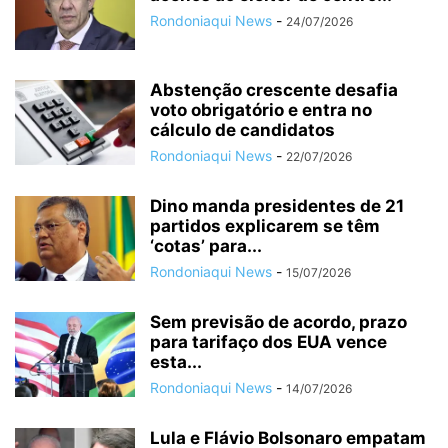
Rondoniaqui News
-
24/07/2026
Abstenção crescente desafia
voto obrigatório e entra no
cálculo de candidatos
Rondoniaqui News
-
22/07/2026
Dino manda presidentes de 21
partidos explicarem se têm
‘cotas’ para...
Rondoniaqui News
-
15/07/2026
Sem previsão de acordo, prazo
para tarifaço dos EUA vence
esta...
Rondoniaqui News
-
14/07/2026
Lula e Flávio Bolsonaro empatam