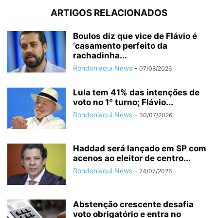
ARTIGOS RELACIONADOS
Boulos diz que vice de Flávio é
‘casamento perfeito da
rachadinha...
Rondoniaqui News
-
07/08/2026
Lula tem 41% das intenções de
voto no 1º turno; Flávio...
Rondoniaqui News
-
30/07/2026
Haddad será lançado em SP com
acenos ao eleitor de centro...
Rondoniaqui News
-
24/07/2026
Abstenção crescente desafia
voto obrigatório e entra no