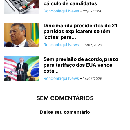
cálculo de candidatos
Rondoniaqui News
-
22/07/2026
Dino manda presidentes de 21
partidos explicarem se têm
‘cotas’ para...
Rondoniaqui News
-
15/07/2026
Sem previsão de acordo, prazo
para tarifaço dos EUA vence
esta...
Rondoniaqui News
-
14/07/2026
SEM COMENTÁRIOS
Deixe seu comentário