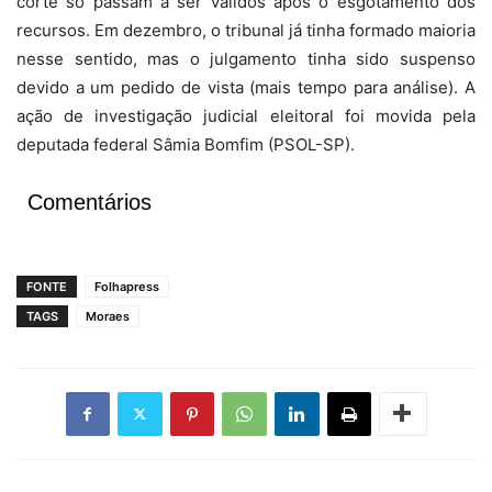
corte só passam a ser válidos após o esgotamento dos
recursos. Em dezembro, o tribunal já tinha formado maioria
nesse sentido, mas o julgamento tinha sido suspenso
devido a um pedido de vista (mais tempo para análise). A
ação de investigação judicial eleitoral foi movida pela
deputada federal Sâmia Bomfim (PSOL-SP).
Comentários
FONTE
Folhapress
TAGS
Moraes