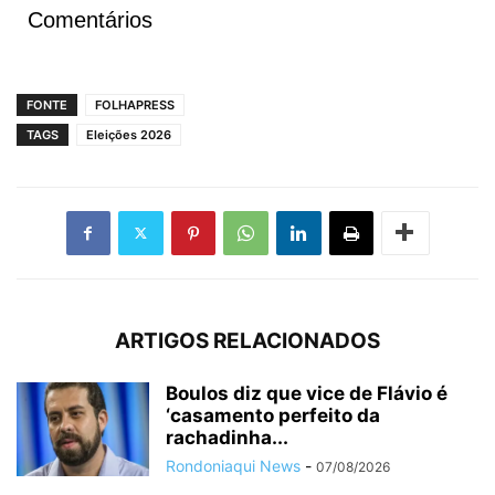
Comentários
FONTE
FOLHAPRESS
TAGS
Eleições 2026
ARTIGOS RELACIONADOS
Boulos diz que vice de Flávio é
‘casamento perfeito da
rachadinha...
Rondoniaqui News
-
07/08/2026