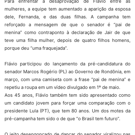
Para enfrentar a desaprovação de Flávio entre as
mulheres, a equipe tem aumentado a aparição da esposa
dele, Fernanda, e das duas filhas. A campanha tem
reforçado a mensagem de que o senador é “pai de
menina” como contraponto à declaração de Jair de que
teve uma filha mulher, depois de quatro filhos homens,
porque deu “uma fraquejada”.
Flávio participou do lançamento da pré-candidatura do
senador Marcos Rogério (PL) ao Governo de Rondônia, em
março, com uma camiseta com a frase “pai de menina” e
repetiu a roupa em um vídeo divulgado em 1º de maio.
Aos 45 anos, Flávio também tem sido apresentado como
um candidato jovem para forçar uma comparação com o
presidente Lula (PT), que tem 80 anos. Um dos motes da
pré-campanha tem sido o de que “o Brasil tem futuro”.
O jeito desengonçado de dançar do senador viralizou nas