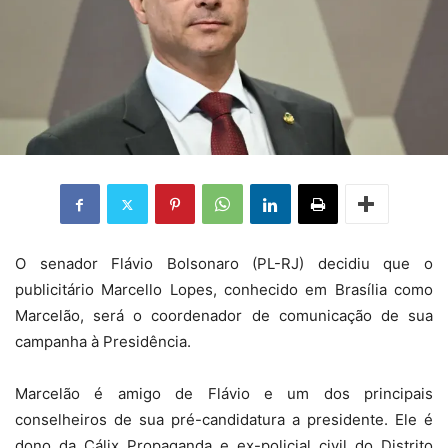
O senador Flávio Bolsonaro (PL-RJ) decidiu que o
publicitário Marcello Lopes, conhecido em Brasília como
Marcelão, será o coordenador de comunicação de sua
campanha à Presidência.
Marcelão é amigo de Flávio e um dos principais
conselheiros de sua pré-candidatura a presidente. Ele é
dono da Cálix Propaganda e ex-policial civil do Distrito