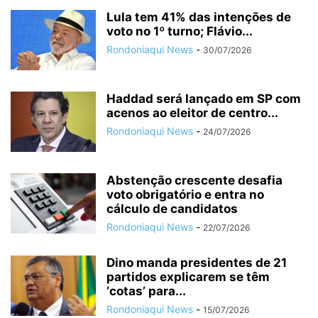
Lula tem 41% das intenções de
voto no 1º turno; Flávio...
Rondoniaqui News
-
30/07/2026
Haddad será lançado em SP com
acenos ao eleitor de centro...
Rondoniaqui News
-
24/07/2026
Abstenção crescente desafia
voto obrigatório e entra no
cálculo de candidatos
Rondoniaqui News
-
22/07/2026
Dino manda presidentes de 21
partidos explicarem se têm
‘cotas’ para...
Rondoniaqui News
-
15/07/2026