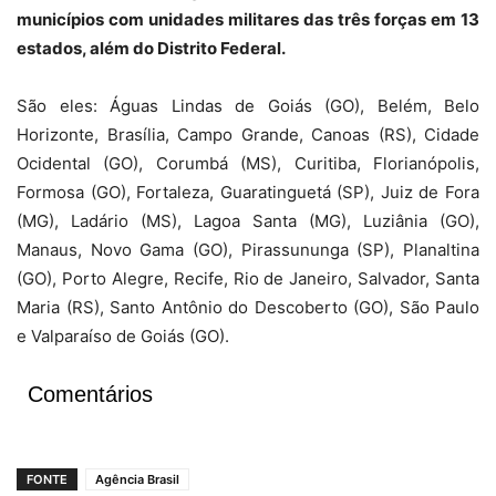
municípios com unidades militares das três forças em 13
estados, além do Distrito Federal.
São eles: Águas Lindas de Goiás (GO), Belém, Belo
Horizonte, Brasília, Campo Grande, Canoas (RS), Cidade
Ocidental (GO), Corumbá (MS), Curitiba, Florianópolis,
Formosa (GO), Fortaleza, Guaratinguetá (SP), Juiz de Fora
(MG), Ladário (MS), Lagoa Santa (MG), Luziânia (GO),
Manaus, Novo Gama (GO), Pirassununga (SP), Planaltina
(GO), Porto Alegre, Recife, Rio de Janeiro, Salvador, Santa
Maria (RS), Santo Antônio do Descoberto (GO), São Paulo
e Valparaíso de Goiás (GO).
Comentários
FONTE
Agência Brasil