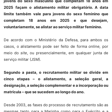
jovens do sexo masculino que completam 18 anos em
2025 façam o alistamento militar obrigatório. A data
limite também vale para jovens do sexo feminino que
completam 18 anos em 2025 e que desejam,
voluntariamente, se alistar ao serviço militar feminino.
De acordo com o Ministério da Defesa, para ambos os
casos, o alistamento pode ser feito de forma
online,
por
meio do
site
, ou presencialmente, em qualquer junta de
serviço militar (JSM).
Segundo a pasta, o recrutamento militar se divide em
cinco etapas – o alistamento, a seleção geral, a
designação, a seleção complementar e a incorporação ou
matrícula – que se sucedem ao longo do ano.
Desde 2003, as fases do processo de recrutamento são as
mesmas tanto para a Marinha como para o Exército e a