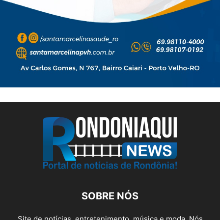
SOBRE NÓS
Site de notícias, entretenimento, música e moda. Nós