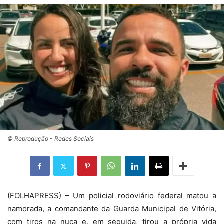
© Reprodução - Redes Sociais
(
FOLHAPRESS) – Um policial rodoviário federal matou a
namorada, a comandante da Guarda Municipal de Vitória,
com tiros na nuca e, em seguida, tirou a própria vida