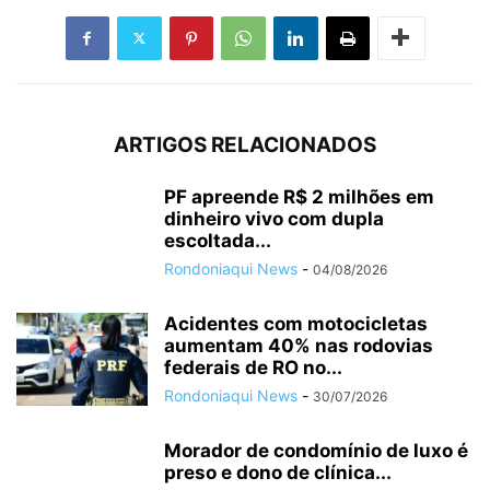
ARTIGOS RELACIONADOS
PF apreende R$ 2 milhões em
dinheiro vivo com dupla
escoltada...
Rondoniaqui News
-
04/08/2026
Acidentes com motocicletas
aumentam 40% nas rodovias
federais de RO no...
Rondoniaqui News
-
30/07/2026
Morador de condomínio de luxo é
preso e dono de clínica...