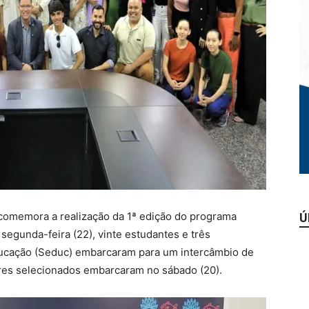
comemora a realização da 1ª edição do programa
Ú
egunda-feira (22), vinte estudantes e três
Educação (Seduc) embarcaram para um intercâmbio de
ores selecionados embarcaram no sábado (20).