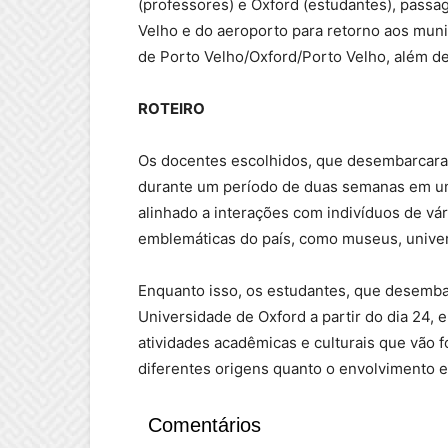
(professores) e Oxford (estudantes), passag
Velho e do aeroporto para retorno aos muni
de Porto Velho/Oxford/Porto Velho, além d
ROTEIRO
Os docentes escolhidos, que desembarcara
durante um período de duas semanas em um
alinhado a interações com indivíduos de vári
emblemáticas do país, como museus, univer
Enquanto isso, os estudantes, que desembar
Universidade de Oxford a partir do dia 24, 
atividades acadêmicas e culturais que vão 
diferentes origens quanto o envolvimento e
Comentários