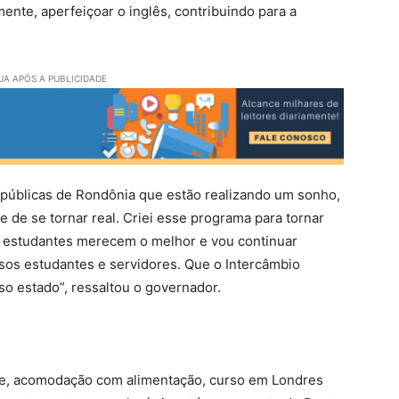
ente, aperfeiçoar o inglês, contribuindo para a
A APÓS A PUBLICIDADE
 públicas de Rondônia que estão realizando um sonho,
e de se tornar real. Criei esse programa para tornar
e estudantes merecem o melhor e vou continuar
sos estudantes e servidores. Que o Intercâmbio
o estado”, ressaltou o governador.
te, acomodação com alimentação, curso em Londres