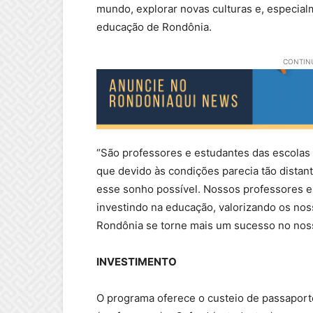
mundo, explorar novas culturas e, especialm
educação de Rondônia.
CONTINU
“São professores e estudantes das escolas
que devido às condições parecia tão distant
esse sonho possível. Nossos professores 
investindo na educação, valorizando os nos
Rondônia se torne mais um sucesso no noss
INVESTIMENTO
O programa oferece o custeio de passapor