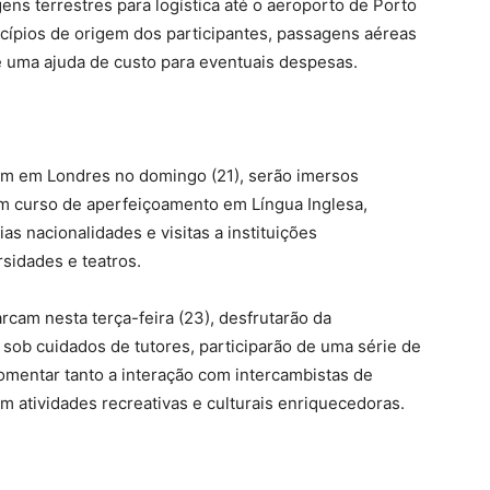
ens terrestres para logística até o aeroporto de Porto
cípios de origem dos participantes, passagens aéreas
e uma ajuda de custo para eventuais despesas.
m em Londres no domingo (21), serão imersos
 curso de aperfeiçoamento em Língua Inglesa,
as nacionalidades e visitas a instituições
sidades e teatros.
cam nesta terça-feira (23), desfrutarão da
e sob cuidados de tutores, participarão de uma série de
fomentar tanto a interação com intercambistas de
m atividades recreativas e culturais enriquecedoras.