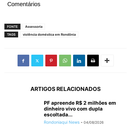
Comentários
FONTE
Assessoria
TAGS
violência doméstica em Rondônia
ARTIGOS RELACIONADOS
PF apreende R$ 2 milhões em
dinheiro vivo com dupla
escoltada...
Rondoniaqui News
-
04/08/2026