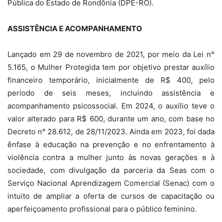
Pública do Estado de Rondônia (DPE-RO).
ASSISTÊNCIA E ACOMPANHAMENTO
Lançado em 29 de novembro de 2021, por meio da Lei n°
5.165, o Mulher Protegida tem por objetivo prestar auxílio
financeiro temporário, inicialmente de R$ 400, pelo
período de seis meses, incluindo assistência e
acompanhamento psicossocial. Em 2024, o auxílio teve o
valor alterado para R$ 600, durante um ano, com base no
Decreto n° 28.612, de 28/11/2023. Ainda em 2023, foi dada
ênfase à educação na prevenção e no enfrentamento à
violência contra a mulher junto às novas gerações e à
sociedade, com divulgação da parceria da Seas com o
Serviço Nacional Aprendizagem Comercial (Senac) com o
intuito de ampliar a oferta de cursos de capacitação ou
aperfeiçoamento profissional para o público feminino.