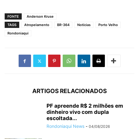
FONTE
Anderson Kruse
TAGS
Atropelamento
BR-364
Notícias
Porto Velho
Rondoniaqui
ARTIGOS RELACIONADOS
PF apreende R$ 2 milhões em
dinheiro vivo com dupla
escoltada...
Rondoniaqui News
-
04/08/2026