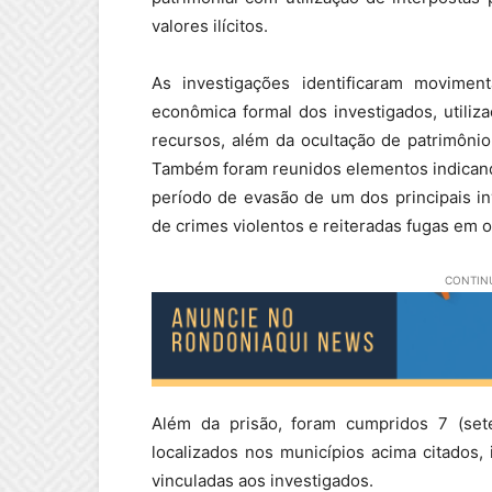
valores ilícitos.
As investigações identificaram movimen
econômica formal dos investigados, utili
recursos, além da ocultação de patrimôni
Também foram reunidos elementos indicand
período de evasão de um dos principais inv
de crimes violentos e reiteradas fugas em 
CONTINU
Além da prisão, foram cumpridos 7 (s
localizados nos municípios acima citados,
vinculadas aos investigados.