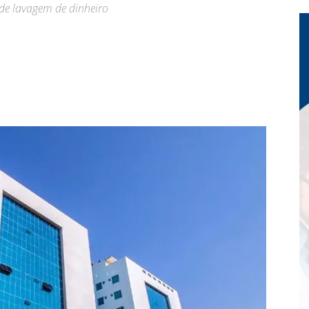
de lavagem de dinheiro