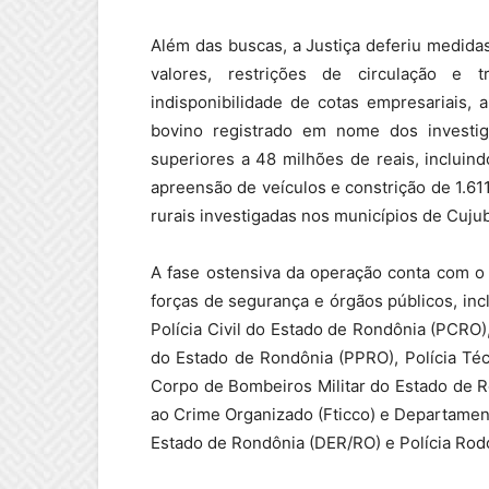
Além das buscas, a Justiça deferiu medida
valores, restrições de circulação e t
indisponibilidade de cotas empresariais,
bovino registrado em nome dos investig
superiores a 48 milhões de reais, incluind
apreensão de veículos e constrição de 1.6
rurais investigadas nos municípios de Cujub
A fase ostensiva da operação conta com o a
forças de segurança e órgãos públicos, inc
Polícia Civil do Estado de Rondônia (PCRO),
do Estado de Rondônia (PPRO), Polícia Téc
Corpo de Bombeiros Militar do Estado de 
ao Crime Organizado (Fticco) e Departame
Estado de Rondônia (DER/RO) e Polícia Rodo