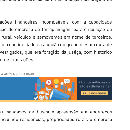
tações financeiras incompatíveis com a capacidade
zação de empresa de terraplanagem para circulação de
o rural, veículos e semoventes em nome de terceiros.
o a continuidade da atuação do grupo mesmo durante
estigados, que era foragido da justiça, com histórico
outras operações.
A APÓS A PUBLICIDADE
ete) mandados de busca e apreensão em endereços
 incluindo residências, propriedades rurais e empresa