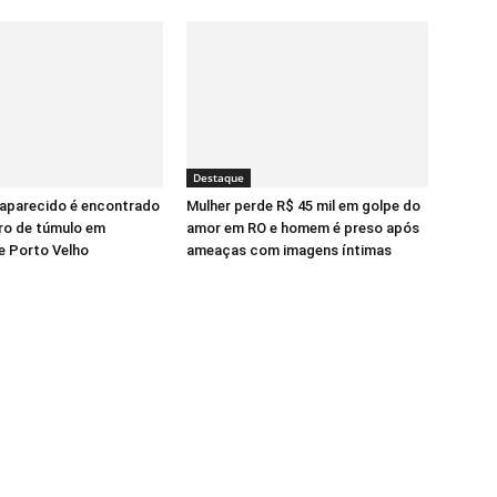
Destaque
aparecido é encontrado
Mulher perde R$ 45 mil em golpe do
ro de túmulo em
amor em RO e homem é preso após
e Porto Velho
ameaças com imagens íntimas