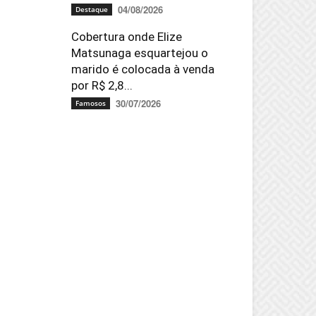
04/08/2026
Destaque
Cobertura onde Elize
Matsunaga esquartejou o
marido é colocada à venda
por R$ 2,8...
30/07/2026
Famosos