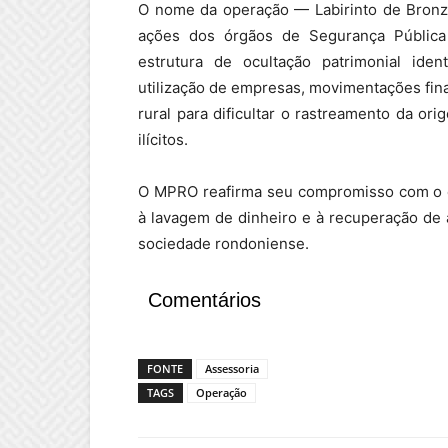
O nome da operação — Labirinto de Bronze
ações dos órgãos de Segurança Pública
estrutura de ocultação patrimonial iden
utilização de empresas, movimentações fina
rural para dificultar o rastreamento da or
ilícitos.
O MPRO reafirma seu compromisso com o en
à lavagem de dinheiro e à recuperação de at
sociedade rondoniense.
Comentários
FONTE
Assessoria
TAGS
Operação