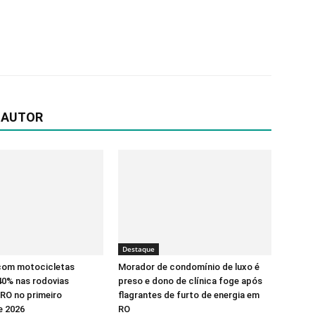
 AUTOR
Destaque
com motocicletas
Morador de condomínio de luxo é
0% nas rodovias
preso e dono de clínica foge após
 RO no primeiro
flagrantes de furto de energia em
e 2026
RO