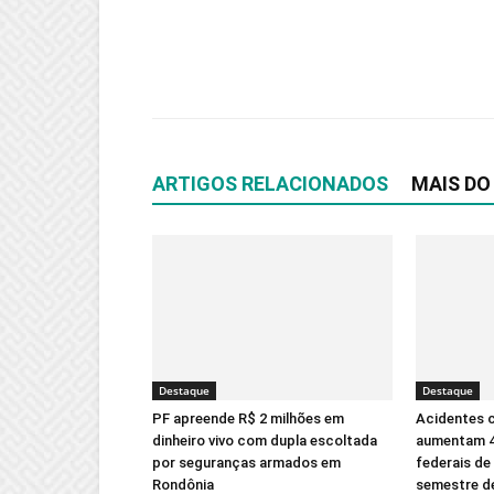
ARTIGOS RELACIONADOS
MAIS DO
Destaque
Destaque
PF apreende R$ 2 milhões em
Acidentes 
dinheiro vivo com dupla escoltada
aumentam 4
por seguranças armados em
federais de
Rondônia
semestre d