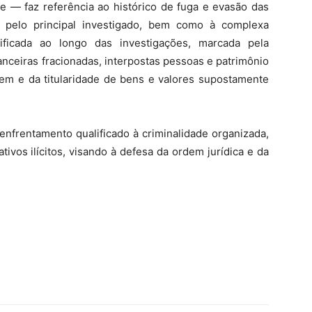
 — faz referência ao histórico de fuga e evasão das
 pelo principal investigado, bem como à complexa
tificada ao longo das investigações, marcada pela
nceiras fracionadas, interpostas pessoas e patrimônio
igem e da titularidade de bens e valores supostamente
frentamento qualificado à criminalidade organizada,
ivos ilícitos, visando à defesa da ordem jurídica e da