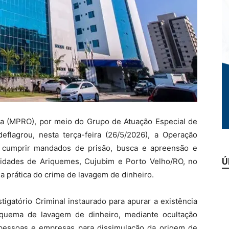
ia (MPRO), por meio do Grupo de Atuação Especial de
flagrou, nesta terça-feira (26/5/2026), a Operação
e cumprir mandados de prisão, busca e apreensão e
Ú
cidades de Ariquemes, Cujubim e Porto Velho/RO, no
a prática do crime de lavagem de dinheiro.
igatório Criminal instaurado para apurar a existência
quema de lavagem de dinheiro, mediante ocultação
s pessoas e empresas para dissimulação da origem de