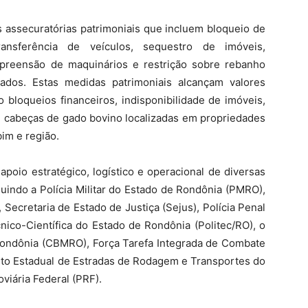
s assecuratórias patrimoniais que incluem bloqueio de
ransferência de veículos, sequestro de imóveis,
 apreensão de maquinários e restrição sobre rebanho
ados. Estas medidas patrimoniais alcançam valores
o bloqueios financeiros, indisponibilidade de imóveis,
11 cabeças de gado bovino localizadas em propriedades
im e região.
poio estratégico, logístico e operacional de diversas
luindo a Polícia Militar do Estado de Rondônia (PMRO),
 Secretaria de Estado de Justiça (Sejus), Polícia Penal
nico-Científica do Estado de Rondônia (Politec/RO), o
Rondônia (CBMRO), Força Tarefa Integrada de Combate
nto Estadual de Estradas de Rodagem e Transportes do
viária Federal (PRF).