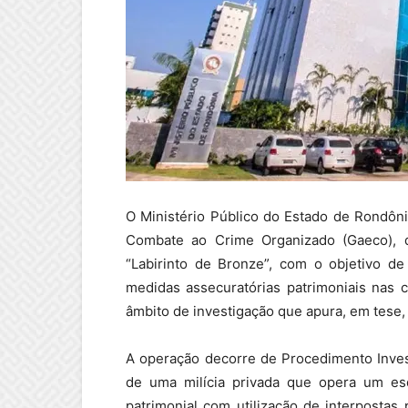
O Ministério Público do Estado de Rondôn
Combate ao Crime Organizado (Gaeco), de
“Labirinto de Bronze”, com o objetivo d
medidas assecuratórias patrimoniais nas 
âmbito de investigação que apura, em tese, 
A operação decorre de Procedimento Invest
de uma milícia privada que opera um es
patrimonial com utilização de interposta