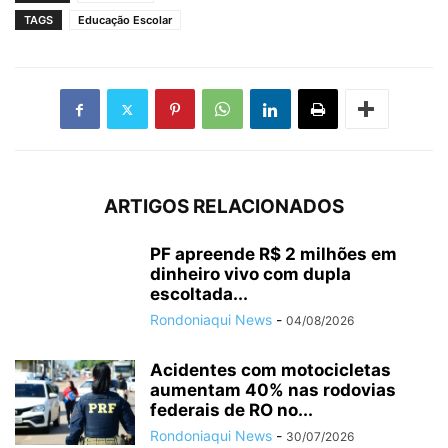
TAGS
Educação Escolar
ARTIGOS RELACIONADOS
PF apreende R$ 2 milhões em
dinheiro vivo com dupla
escoltada...
Rondoniaqui News
-
04/08/2026
Acidentes com motocicletas
aumentam 40% nas rodovias
federais de RO no...
Rondoniaqui News
-
30/07/2026