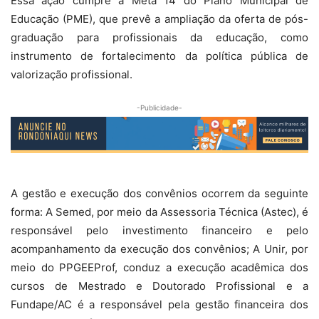
Essa ação cumpre a Meta 14 do Plano Municipal de
Educação (PME), que prevê a ampliação da oferta de pós-
graduação para profissionais da educação, como
instrumento de fortalecimento da política pública de
valorização profissional.
-Publicidade-
A gestão e execução dos convênios ocorrem da seguinte
forma: A Semed, por meio da Assessoria Técnica (Astec), é
responsável pelo investimento financeiro e pelo
acompanhamento da execução dos convênios; A Unir, por
meio do PPGEEProf, conduz a execução acadêmica dos
cursos de Mestrado e Doutorado Profissional e a
Fundape/AC é a responsável pela gestão financeira dos