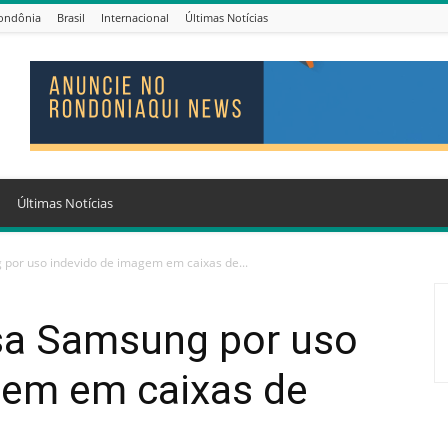
ondônia
Brasil
Internacional
Últimas Notícias
Últimas Notícias
por uso indevido de imagem em caixas de...
sa Samsung por uso
gem em caixas de