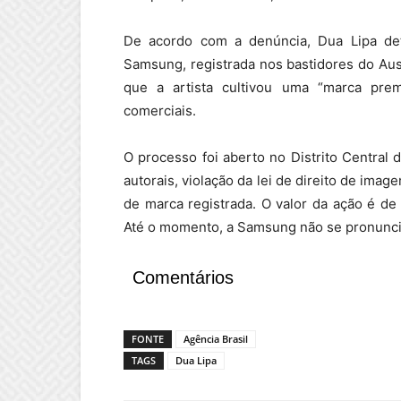
De acordo com a denúncia, Dua Lipa detém
Samsung, registrada nos bastidores do Aust
que a artista cultivou uma “marca pre
comerciais.
O processo foi aberto no Distrito Central d
autorais, violação da lei de direito de imag
de marca registrada. O valor da ação é d
Até o momento, a Samsung não se pronunci
Comentários
FONTE
Agência Brasil
TAGS
Dua Lipa