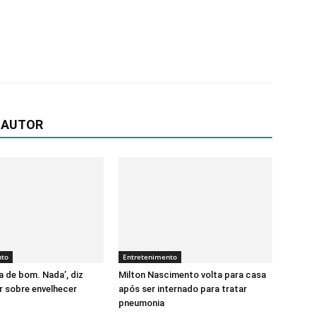
 AUTOR
nto
Entretenimento
a de bom. Nada’, diz
Milton Nascimento volta para casa
 sobre envelhecer
após ser internado para tratar
pneumonia