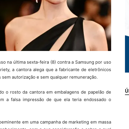
so na última sexta-feira (8) contra a Samsung por uso
iety, a cantora alega que a fabricante de eletrônicos
es sem autorização e sem qualquer remuneração.
Ú
do o rosto da cantora em embalagens de papelão de
com a falsa impressão de que ela teria endossado o
 proeminente em uma campanha de marketing em massa