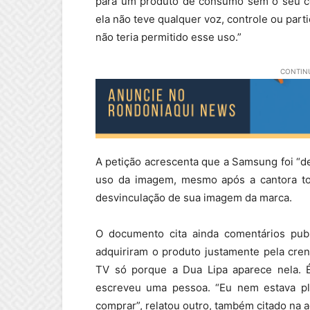
para um produto de consumo sem o seu co
ela não teve qualquer voz, controle ou parti
não teria permitido esse uso.”
CONTINU
A petição acrescenta que a Samsung foi “d
uso da imagem, mesmo após a cantora tom
desvinculação de sua imagem da marca.
O documento cita ainda comentários publ
adquiriram o produto justamente pela cre
TV só porque a Dua Lipa aparece nela. 
escreveu uma pessoa. “Eu nem estava pl
comprar”, relatou outro, também citado na a