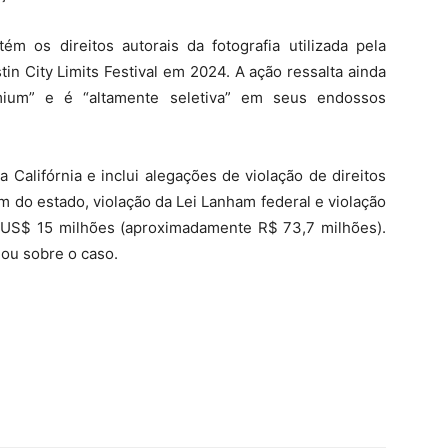
 os direitos autorais da fotografia utilizada pela
in City Limits Festival em 2024. A ação ressalta ainda
mium” e é “altamente seletiva” em seus endossos
a Califórnia e inclui alegações de violação de direitos
em do estado, violação da Lei Lanham federal e violação
e US$ 15 milhões (aproximadamente R$ 73,7 milhões).
ou sobre o caso.