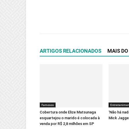
ARTIGOS RELACIONADOS
MAIS DO
Famosos
Entretenime
Cobertura onde Elize Matsunaga
‘Não há nad
esquartejou o marido é colocada à
Mick Jagger
venda por R$ 2,8 milhões em SP