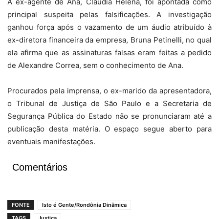
A ex-agente de Ana, Claudia Helena, foi apontada como
principal suspeita pelas falsificações. A investigação
ganhou força após o vazamento de um áudio atribuído à
ex-diretora financeira da empresa, Bruna Petinelli, no qual
ela afirma que as assinaturas falsas eram feitas a pedido
de Alexandre Correa, sem o conhecimento de Ana.
Procurados pela imprensa, o ex-marido da apresentadora,
o Tribunal de Justiça de São Paulo e a Secretaria de
Segurança Pública do Estado não se pronunciaram até a
publicação desta matéria. O espaço segue aberto para
eventuais manifestações.
Comentários
FONTE
Isto é Gente/Rondônia Dinâmica
TAGS
Justiça