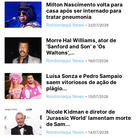
Milton Nascimento volta para
casa após ser internado para
tratar pneumonia
Rondoniaqui News
-
22/07/2026
Morre Hal Williams, ator de
‘Sanford and Son’ e ‘Os
Waltons’,...
Rondoniaqui News
-
16/07/2026
Luísa Sonza e Pedro Sampaio
saem vitoriosos de ação de
plágio...
Rondoniaqui News
-
15/07/2026
Nicole Kidman e diretor de
‘Jurassic World’ lamentam morte
de Sam...
Rondoniaqui News
-
14/07/2026