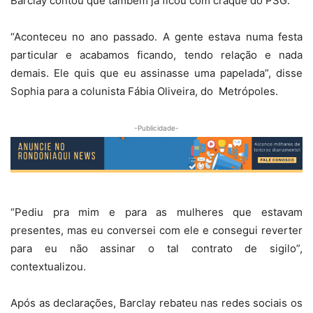
Barclay contou que também já ficou com craque do PSG.
“Aconteceu no ano passado. A gente estava numa festa
particular e acabamos ficando, tendo relação e nada
demais. Ele quis que eu assinasse uma papelada”, disse
Sophia para a colunista Fábia Oliveira, do Metrópoles.
-Publicidade-
“Pediu pra mim e para as mulheres que estavam
presentes, mas eu conversei com ele e consegui reverter
para eu não assinar o tal contrato de sigilo”,
contextualizou.
Após as declarações, Barclay rebateu nas redes sociais os