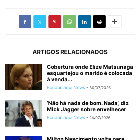
ARTIGOS RELACIONADOS
Cobertura onde Elize Matsunaga
esquartejou o marido é colocada
à venda...
Rondoniaqui News
-
30/07/2026
‘Não há nada de bom. Nada’, diz
Mick Jagger sobre envelhecer
Rondoniaqui News
-
24/07/2026
Milton Nascimento volta para