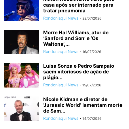
casa após ser internado para
tratar pneumonia
Rondoniaqui News
-
22/07/2026
Morre Hal Williams, ator de
‘Sanford and Son’ e ‘Os
Waltons’,...
Rondoniaqui News
-
16/07/2026
Luísa Sonza e Pedro Sampaio
saem vitoriosos de ação de
plágio...
Rondoniaqui News
-
15/07/2026
Nicole Kidman e diretor de
‘Jurassic World’ lamentam morte
de Sam...
Rondoniaqui News
-
14/07/2026