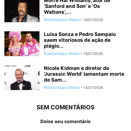
Morre Hal Williams, ator de
‘Sanford and Son’ e ‘Os
Waltons’,...
Rondoniaqui News
-
16/07/2026
Luísa Sonza e Pedro Sampaio
saem vitoriosos de ação de
plágio...
Rondoniaqui News
-
15/07/2026
Nicole Kidman e diretor de
‘Jurassic World’ lamentam morte
de Sam...
Rondoniaqui News
-
14/07/2026
SEM COMENTÁRIOS
Deixe seu comentário