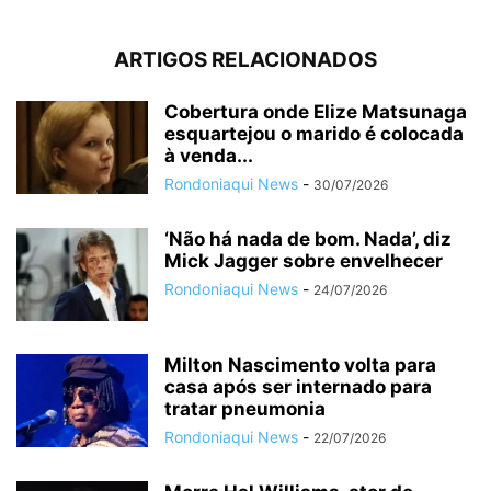
ARTIGOS RELACIONADOS
Cobertura onde Elize Matsunaga
esquartejou o marido é colocada
à venda...
Rondoniaqui News
-
30/07/2026
‘Não há nada de bom. Nada’, diz
Mick Jagger sobre envelhecer
Rondoniaqui News
-
24/07/2026
Milton Nascimento volta para
casa após ser internado para
tratar pneumonia
Rondoniaqui News
-
22/07/2026