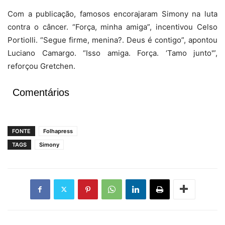
Com a publicação, famosos encorajaram Simony na luta
contra o câncer. “Força, minha amiga”, incentivou Celso
Portiolli. “Segue firme, menina?. Deus é contigo”, apontou
Luciano Camargo. “Isso amiga. Força. ‘Tamo junto'”,
reforçou Gretchen.
Comentários
FONTE
Folhapress
TAGS
Simony