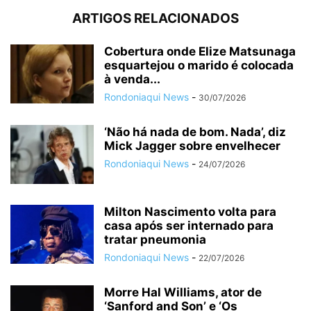
ARTIGOS RELACIONADOS
Cobertura onde Elize Matsunaga
esquartejou o marido é colocada
à venda...
Rondoniaqui News
-
30/07/2026
‘Não há nada de bom. Nada’, diz
Mick Jagger sobre envelhecer
Rondoniaqui News
-
24/07/2026
Milton Nascimento volta para
casa após ser internado para
tratar pneumonia
Rondoniaqui News
-
22/07/2026
Morre Hal Williams, ator de
‘Sanford and Son’ e ‘Os