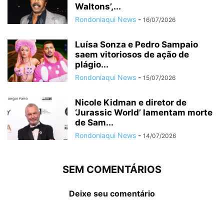
Waltons’,...
Rondoniaqui News
-
16/07/2026
Luísa Sonza e Pedro Sampaio
saem vitoriosos de ação de
plágio...
Rondoniaqui News
-
15/07/2026
Nicole Kidman e diretor de
‘Jurassic World’ lamentam morte
de Sam...
Rondoniaqui News
-
14/07/2026
SEM COMENTÁRIOS
Deixe seu comentário