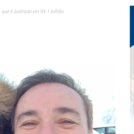
 que é avaliada em R$ 1 bilhão