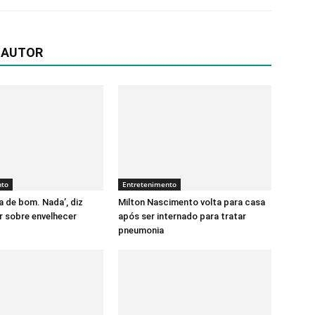
 AUTOR
nto
Entretenimento
a de bom. Nada’, diz
Milton Nascimento volta para casa
 sobre envelhecer
após ser internado para tratar
pneumonia