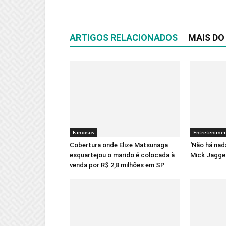
ARTIGOS RELACIONADOS
MAIS DO
Famosos
Entretenime
Cobertura onde Elize Matsunaga
‘Não há nad
esquartejou o marido é colocada à
Mick Jagger
venda por R$ 2,8 milhões em SP