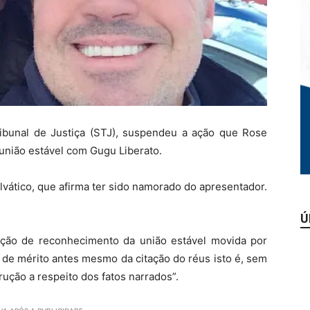
ribunal de Justiça (STJ), suspendeu a ação que Rose
união estável com Gugu Liberato.
vático, que afirma ter sido namorado do apresentador.
Ú
ação de reconhecimento da união estável movida por
o de mérito antes mesmo da citação do réus isto é, sem
ução a respeito dos fatos narrados”.