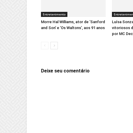
Entretenimento
Entretenime
Morre Hal Williams, ator de ‘Sanford
Luísa Sonz
and Son’ e ‘Os Waltons’, aos 91 anos
vitoriosos 
por MC De
Deixe seu comentário