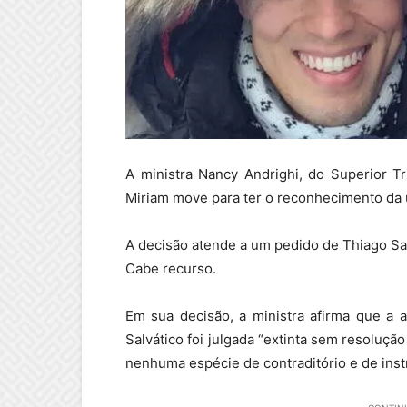
A ministra Nancy Andrighi, do Superior T
Miriam move para ter o reconhecimento da 
A decisão atende a um pedido de Thiago Sal
Cabe recurso.
Em sua decisão, a ministra afirma que a 
Salvático foi julgada “extinta sem resoluçã
nenhuma espécie de contraditório e de instr