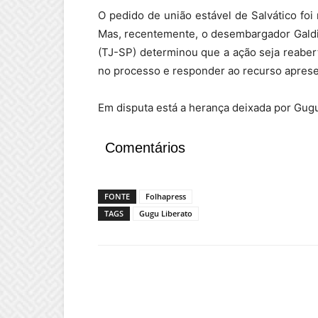
O pedido de união estável de Salvático foi 
Mas, recentemente, o desembargador Galdin
(TJ-SP) determinou que a ação seja reabert
no processo e responder ao recurso apres
Em disputa está a herança deixada por Gugu
Comentários
FONTE
Folhapress
TAGS
Gugu Liberato