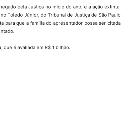
negado pela Justiça no início do ano, e a ação extinta.
o Toledo Júnior, do Tribunal de Justiça de São Paulo
a para que a família do apresentador possa ser citada
entado.
, que é avaliada em R$ 1 bilhão.