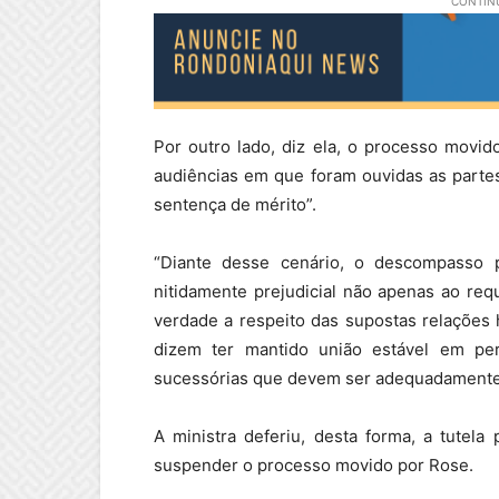
CONTINU
Por outro lado, diz ela, o processo movi
audiências em que foram ouvidas as partes
sentença de mérito”.
“Diante desse cenário, o descompasso 
nitidamente prejudicial não apenas ao req
verdade a respeito das supostas relações
dizem ter mantido união estável em per
sucessórias que devem ser adequadamente i
A ministra deferiu, desta forma, a tutela
suspender o processo movido por Rose.