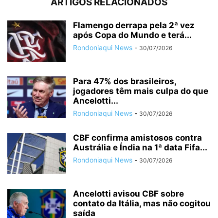
ARTIGOS RELACIONADOS
Flamengo derrapa pela 2ª vez
após Copa do Mundo e terá...
Rondoniaqui News
-
30/07/2026
Para 47% dos brasileiros,
jogadores têm mais culpa do que
Ancelotti...
Rondoniaqui News
-
30/07/2026
CBF confirma amistosos contra
Austrália e Índia na 1ª data Fifa...
Rondoniaqui News
-
30/07/2026
Ancelotti avisou CBF sobre
contato da Itália, mas não cogitou
saída