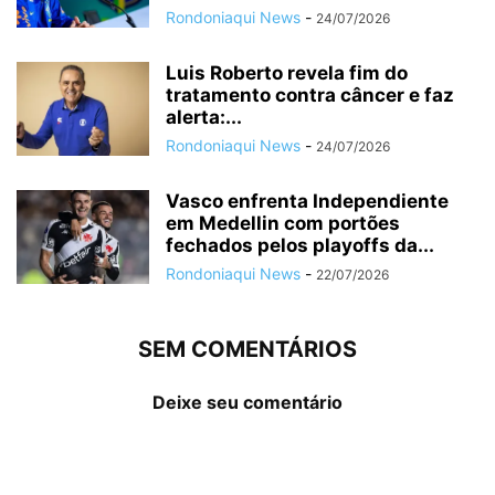
Rondoniaqui News
-
24/07/2026
Luis Roberto revela fim do
tratamento contra câncer e faz
alerta:...
Rondoniaqui News
-
24/07/2026
Vasco enfrenta Independiente
em Medellin com portões
fechados pelos playoffs da...
Rondoniaqui News
-
22/07/2026
SEM COMENTÁRIOS
Deixe seu comentário