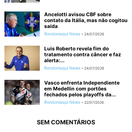
Ancelotti avisou CBF sobre
contato da Itália, mas não cogitou
saída
Rondoniaqui News
-
24/07/2026
Luis Roberto revela fim do
tratamento contra câncer e faz
alerta:...
Rondoniaqui News
-
24/07/2026
Vasco enfrenta Independiente
em Medellin com portões
fechados pelos playoffs da...
Rondoniaqui News
-
22/07/2026
SEM COMENTÁRIOS