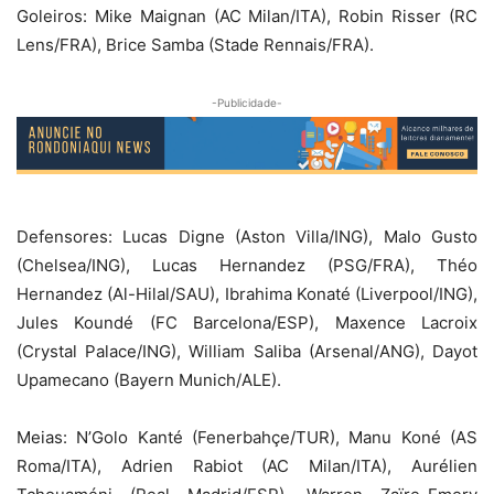
Goleiros: Mike Maignan (AC Milan/ITA), Robin Risser (RC
Lens/FRA), Brice Samba (Stade Rennais/FRA).
-Publicidade-
Defensores: Lucas Digne (Aston Villa/ING), Malo Gusto
(Chelsea/ING), Lucas Hernandez (PSG/FRA), Théo
Hernandez (Al-Hilal/SAU), Ibrahima Konaté (Liverpool/ING),
Jules Koundé (FC Barcelona/ESP), Maxence Lacroix
(Crystal Palace/ING), William Saliba (Arsenal/ANG), Dayot
Upamecano (Bayern Munich/ALE).
Meias: N’Golo Kanté (Fenerbahçe/TUR), Manu Koné (AS
Roma/ITA), Adrien Rabiot (AC Milan/ITA), Aurélien