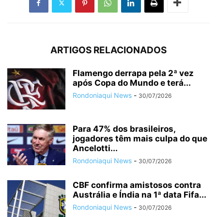
ARTIGOS RELACIONADOS
Flamengo derrapa pela 2ª vez
após Copa do Mundo e terá...
Rondoniaqui News
-
30/07/2026
Para 47% dos brasileiros,
jogadores têm mais culpa do que
Ancelotti...
Rondoniaqui News
-
30/07/2026
CBF confirma amistosos contra
Austrália e Índia na 1ª data Fifa...
Rondoniaqui News
-
30/07/2026